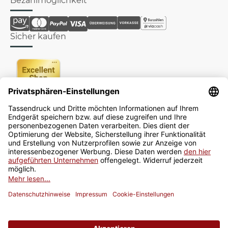
Bezahlmöglichkeit
Sicher kaufen
Newsletter
Jetzt anmelden
* Alle Preise inkl. gesetzlicher USt., zzgl.
Versand