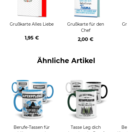
Grußkarte Alles Liebe
Grußkarte für den
Gruß
Chef
1,95 €
2,00 €
Ähnliche Artikel
Berufe-Tassen für
Tasse Leg dich
Beruf