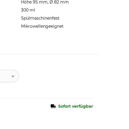
Höhe 95 mm, Ø 82 mm
300 ml
Spülmaschinenfest
Mikrowellengeeignet
Sofort verfügbar