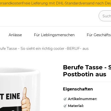
ersandkostenfreie Lieferung mit DHL-Standardversand nach Deu
Anlässe
Für Lieblingsmenschen
Für Geschäft
ufe Tasse - So sieht ein richtig cooler -BERUF- aus
Berufe Tasse - S
Postbotin aus
Eigenschaften
Artikelnummer:
Material: