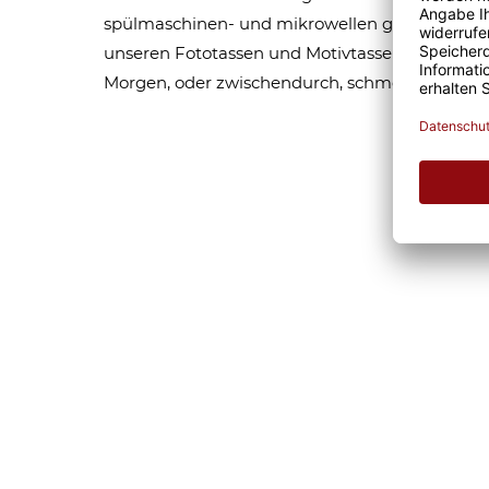
spülmaschinen- und mikrowellen geeignet. Som
unseren Fototassen und Motivtassen garantier
Morgen, oder zwischendurch, schmeckt gleich 