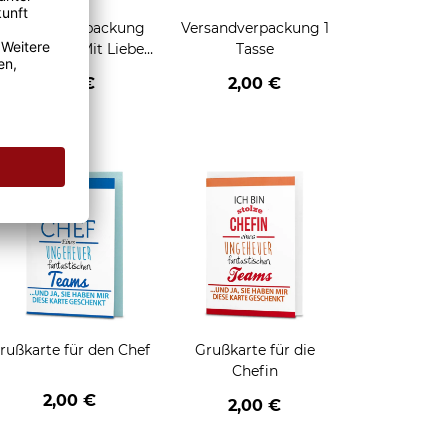
Geschenkverpackung
Versandverpackung 1
für Tassen - Mit Liebe
Tasse
geschenkt
2,95 €
2,00 €
enken
rußkarte für den Chef
Grußkarte für die
Chefin
2,00 €
2,00 €