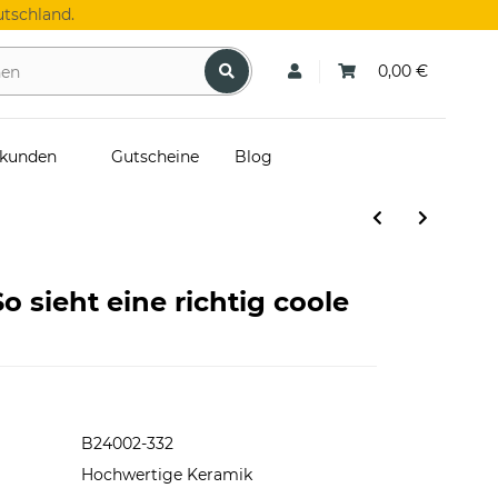
tschland.
0,00 €
skunden
Gutscheine
Blog
o sieht eine richtig coole
B24002-332
Hochwertige Keramik