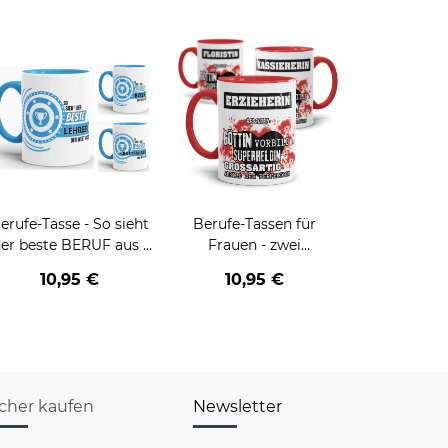
erufe-Tasse - So sieht
Berufe-Tassen für
er beste BERUF aus -
Frauen - zwei
erschiedene Berufe für
Farbvarianten
10,95 €
10,95 €
Männer - Hellblau
icher kaufen
Newsletter