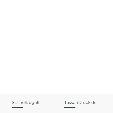
Schnellzugriff
TassenDruck.de