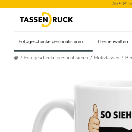
Ab 50€ v
Fotogeschenke personalisieren
Themenwelten
Fotogeschenke personalisieren
Motivtassen
Ber