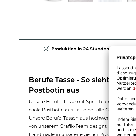
Produktion in 24 Stunden
Berufe Tasse - So sieht eine ri
Postbotin aus
Unsere Berufe-Tasse mit Spruch für Frauen-Beruf
coole Postbotin aus - ist eine tolle Geschenkid
Unsere Berufe-Tassen aus hochwertiger Kerami
von unserem Grafik-Team designt. Mit viel Erf
Handmade in unserer eigenen Produktion bedru