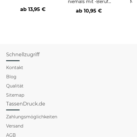
niemals mit -Beruf-
Män
an
Far
ab
13,95 €
ab
10,95 €
Schnellzugriff
Kontakt
Blog
Qualität
Sitemap
TassenDruck.de
Zahlungsmöglichkeiten
Versand
AGB