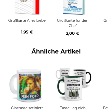
Grußkarte Alles Liebe
Grußkarte für den
Gruß
Chef
1,95 €
2,00 €
Ähnliche Artikel
Glastasse satiniert
Tasse Leg dich
Beru