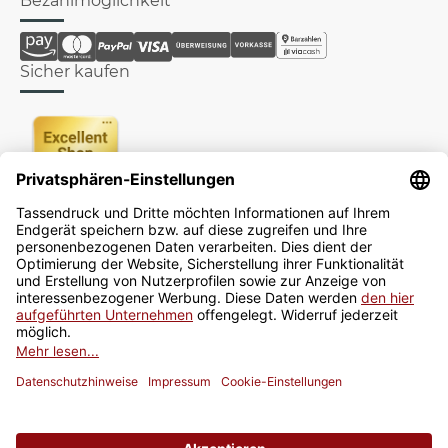
Bezahlmöglichkeit
Sicher kaufen
Newsletter
Jetzt anmelden
* Alle Preise inkl. gesetzlicher USt., zzgl.
Versand