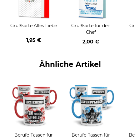
Grußkarte Alles Liebe
Grußkarte für den
Gruß
Chef
1,95 €
2,00 €
Ähnliche Artikel
Berufe-Tassen für
Berufe-Tassen für
Beruf