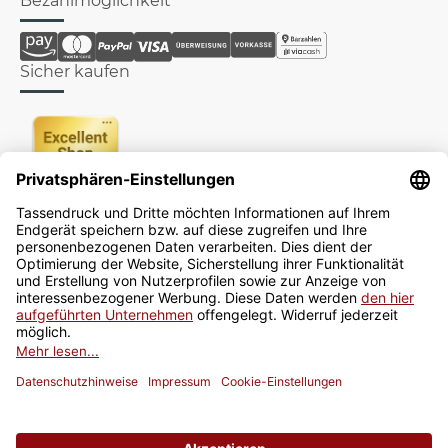
Bezahlmöglichkeit
Sicher kaufen
Newsletter
Jetzt anmelden
* Alle Preise inkl. gesetzlicher USt., zzgl.
Versand