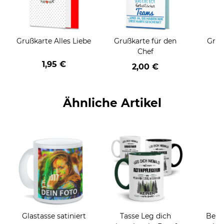
Grußkarte Alles Liebe
Grußkarte für den
Gruß
Chef
1,95 €
2,00 €
Ähnliche Artikel
Glastasse satiniert
Tasse Leg dich
Beru