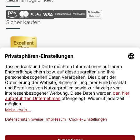
Bezahlmöglichkeit
Sicher kaufen
Newsletter
Jetzt anmelden
* Alle Preise inkl. gesetzlicher USt., zzgl.
Versand