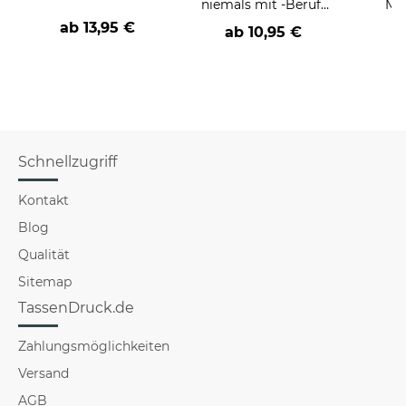
niemals mit -Beruf-
Män
an
Far
ab
13,95 €
ab
10,95 €
Schnellzugriff
Kontakt
Blog
Qualität
Sitemap
TassenDruck.de
Zahlungsmöglichkeiten
Versand
AGB