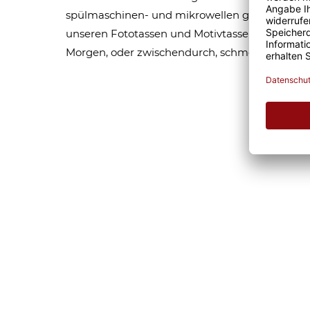
spülmaschinen- und mikrowellen geeignet. Som
unseren Fototassen und Motivtassen garantier
Morgen, oder zwischendurch, schmeckt gleich 