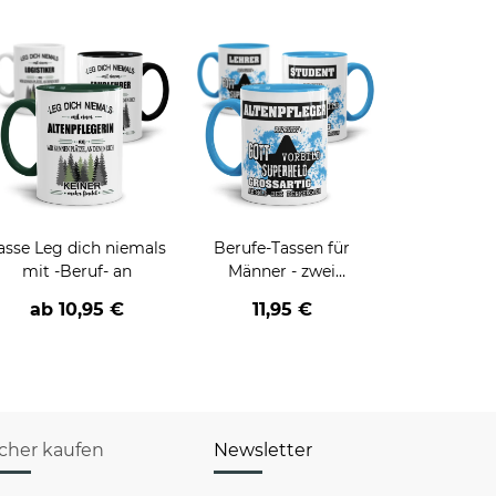
asse Leg dich niemals
Berufe-Tassen für
mit -Beruf- an
Männer - zwei
Farbvarianten
ab
10,95 €
11,95 €
icher kaufen
Newsletter