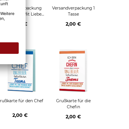
Geschenkverpackung
Versandverpackung 1
für Tassen - Mit Liebe
Tasse
geschenkt
2,95 €
2,00 €
enken
rußkarte für den Chef
Grußkarte für die
Chefin
2,00 €
2,00 €