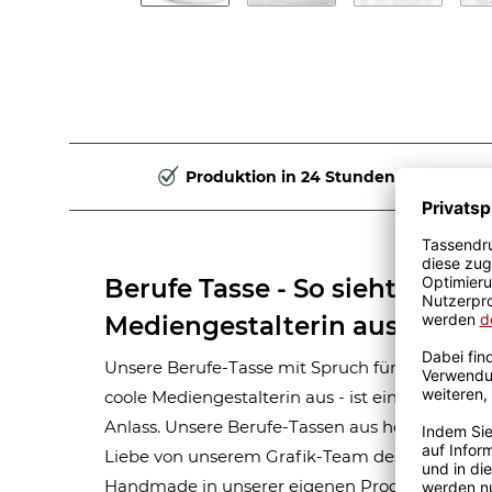
Produktion in 24 Stunden
Berufe Tasse - So sieht eine ri
Mediengestalterin aus
Unsere Berufe-Tasse mit Spruch für Frauen-Beruf
coole Mediengestalterin aus - ist eine tolle G
Anlass. Unsere Berufe-Tassen aus hochwertige
Liebe von unserem Grafik-Team designt. Mit vi
Handmade in unserer eigenen Produktion bedru