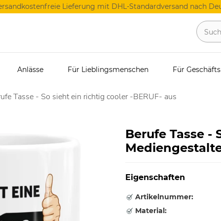
ersandkostenfreie Lieferung mit DHL-Standardversand nach Deu
Anlässe
Für Lieblingsmenschen
Für Geschäft
ufe Tasse - So sieht ein richtig cooler -BERUF- aus
Berufe Tasse - S
Mediengestalte
Eigenschaften
Artikelnummer:
Material: