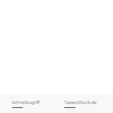
Schnellzugriff
TassenDruck.de