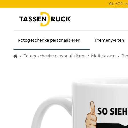
Ab 50€ v
Fotogeschenke personalisieren
Themenwelten
Fotogeschenke personalisieren
Motivtassen
Ber