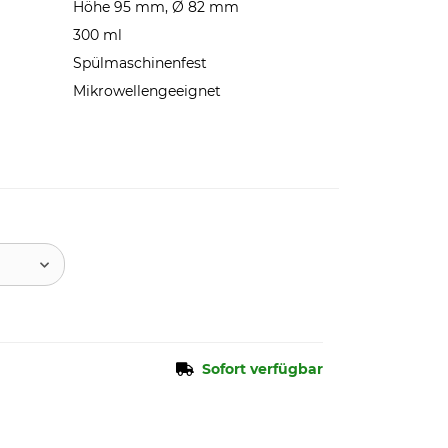
Höhe 95 mm, Ø 82 mm
300 ml
Spülmaschinenfest
Mikrowellengeeignet
Sofort verfügbar