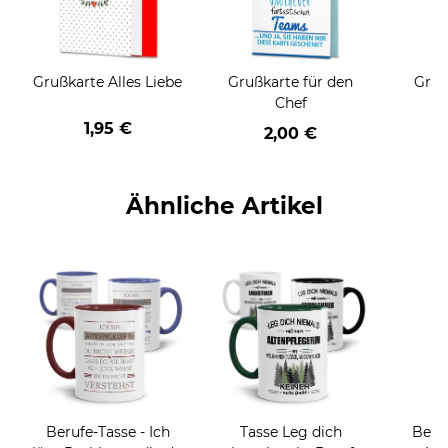
Grußkarte Alles Liebe
Grußkarte für den
Gruß
Chef
1,95 €
2,00 €
Ähnliche Artikel
Berufe-Tasse - Ich
Tasse Leg dich
Beru