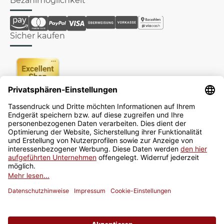
Bezahlmöglichkeit
Sicher kaufen
Newsletter
Jetzt anmelden
* Alle Preise inkl. gesetzlicher USt., zzgl.
Versand