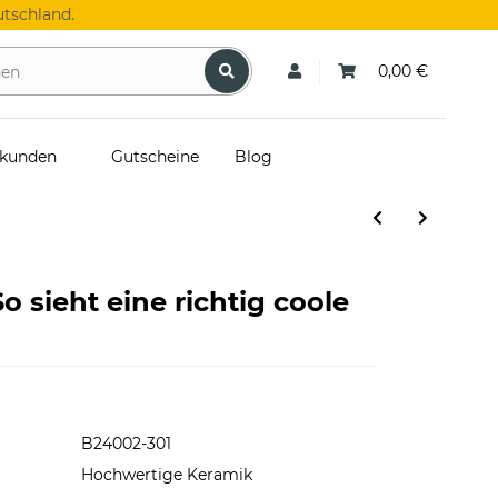
tschland.
0,00 €
skunden
Gutscheine
Blog
o sieht eine richtig coole
B24002-301
Hochwertige Keramik