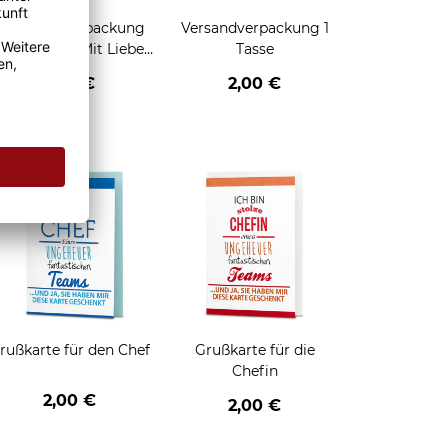
Geschenkverpackung
Versandverpackung 1
für Tassen - Mit Liebe
Tasse
geschenkt
2,95 €
2,00 €
enken
rußkarte für den Chef
Grußkarte für die
Chefin
2,00 €
2,00 €