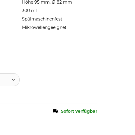
Höhe 95 mm, Ø 82 mm
300 ml
Spülmaschinenfest
Mikrowellengeeignet
Sofort verfügbar