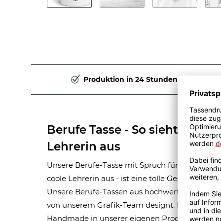
Produktion in 24 Stunden
Berufe Tasse - So sieht eine ri
Lehrerin aus
Unsere Berufe-Tasse mit Spruch für Frauen-Beruf
coole Lehrerin aus - ist eine tolle Geschenkide
Unsere Berufe-Tassen aus hochwertiger Kerami
von unserem Grafik-Team designt. Mit viel Erf
Handmade in unserer eigenen Produktion bedru