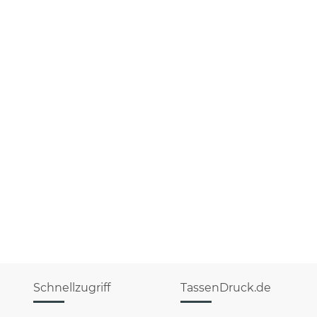
Schnellzugriff
TassenDruck.de