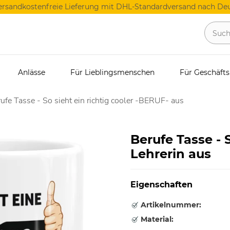
ersandkostenfreie Lieferung mit DHL-Standardversand nach Deu
Anlässe
Für Lieblingsmenschen
Für Geschäft
ufe Tasse - So sieht ein richtig cooler -BERUF- aus
Berufe Tasse - S
Lehrerin aus
Eigenschaften
Artikelnummer:
Material: