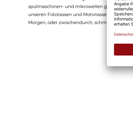
spülmaschinen- und mikrowellen geeignet. Som
unseren Fototassen und Motivtassen garantier
Morgen, oder zwischendurch, schmeckt gleich 