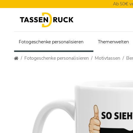
Ab 50€ v
Fotogeschenke personalisieren
Themenwelten
Fotogeschenke personalisieren
Motivtassen
Ber