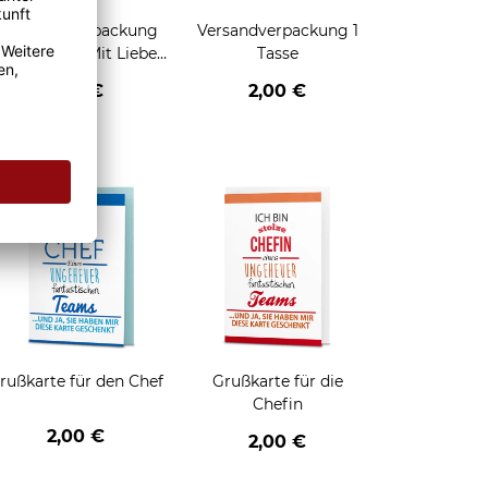
Geschenkverpackung
Versandverpackung 1
für Tassen - Mit Liebe
Tasse
geschenkt
2,95 €
2,00 €
enken
rußkarte für den Chef
Grußkarte für die
Chefin
2,00 €
2,00 €