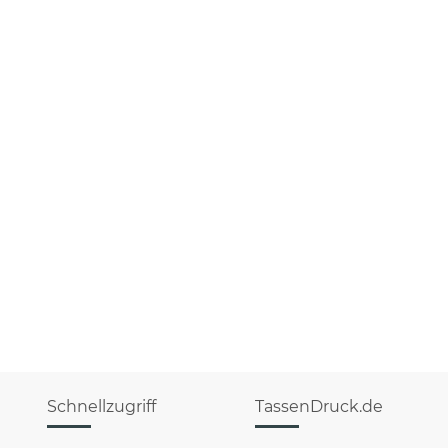
Schnellzugriff
TassenDruck.de