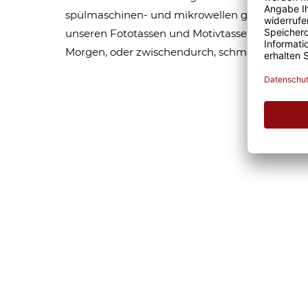
spülmaschinen- und mikrowellen geeignet. Som
unseren Fototassen und Motivtassen garantier
Morgen, oder zwischendurch, schmeckt gleich 