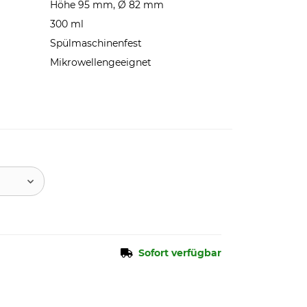
Höhe 95 mm, Ø 82 mm
300 ml
Spülmaschinenfest
Mikrowellengeeignet
Sofort verfügbar