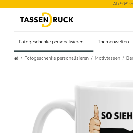
Ab 50€ v
Fotogeschenke personalisieren
Themenwelten
Fotogeschenke personalisieren
Motivtassen
Ber