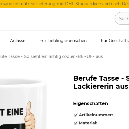
ersandkostenfreie Lieferung mit DHL-Standardversand nach Deu
Anlässe
Für Lieblingsmenschen
Für Geschäft
ufe Tasse - So sieht ein richtig cooler -BERUF- aus
Berufe Tasse - S
Lackiererin aus
Eigenschaften
Artikelnummer:
Material: