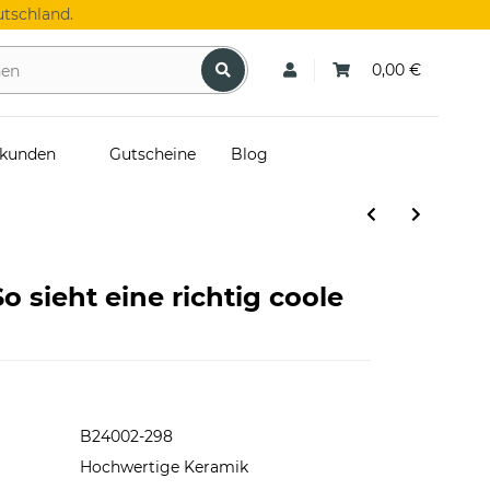
tschland.
0,00 €
skunden
Gutscheine
Blog
o sieht eine richtig coole
B24002-298
Hochwertige Keramik