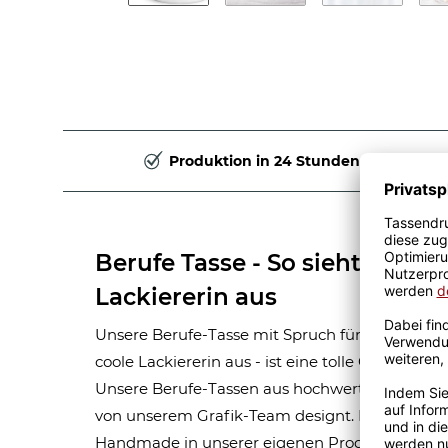
Produktion in 24 Stunden
Berufe Tasse - So sieht eine ri
Lackiererin aus
Unsere Berufe-Tasse mit Spruch für Frauen-Beruf
coole Lackiererin aus - ist eine tolle Geschenki
Unsere Berufe-Tassen aus hochwertiger Kerami
von unserem Grafik-Team designt. Mit viel Erf
Handmade in unserer eigenen Produktion bedru