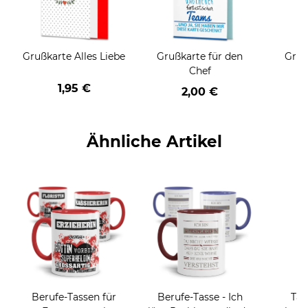
Grußkarte Alles Liebe
Grußkarte für den
Gruß
Chef
1,95 €
2,00 €
Ähnliche Artikel
Berufe-Tassen für
Berufe-Tasse - Ich
Tas