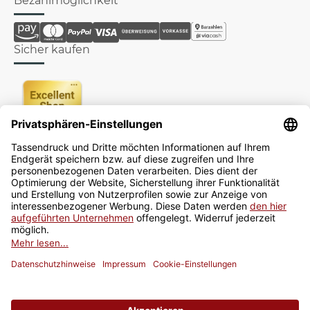
Bezahlmöglichkeit
Sicher kaufen
Newsletter
Jetzt anmelden
* Alle Preise inkl. gesetzlicher USt., zzgl.
Versand