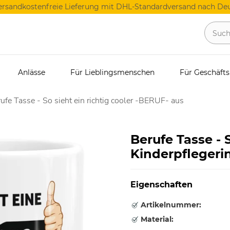
ersandkostenfreie Lieferung mit DHL-Standardversand nach Deu
Anlässe
Für Lieblingsmenschen
Für Geschäft
ufe Tasse - So sieht ein richtig cooler -BERUF- aus
Berufe Tasse - S
Kinderpflegeri
Eigenschaften
Artikelnummer:
Material: