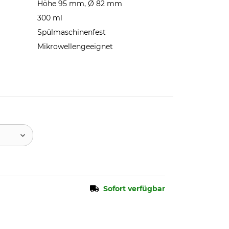
Höhe 95 mm, Ø 82 mm
300 ml
Spülmaschinenfest
Mikrowellengeeignet
Sofort verfügbar