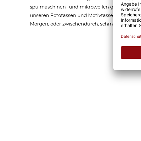
spülmaschinen- und mikrowellen geeignet. Som
unseren Fototassen und Motivtassen garantier
Morgen, oder zwischendurch, schmeckt gleich 