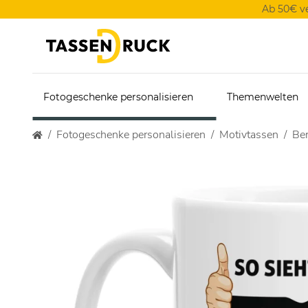
Ab 50€ v
Fotogeschenke personalisieren
Themenwelten
Fotogeschenke personalisieren
Motivtassen
Ber