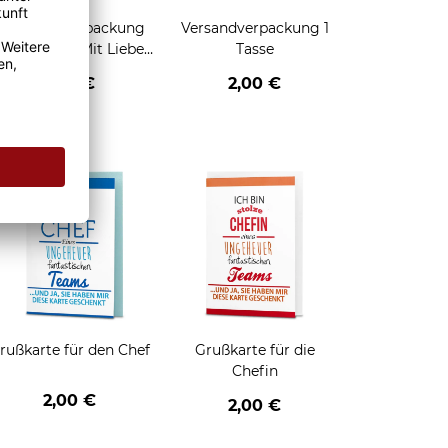
Geschenkverpackung
Versandverpackung 1
für Tassen - Mit Liebe
Tasse
geschenkt
2,95 €
2,00 €
enken
rußkarte für den Chef
Grußkarte für die
Chefin
2,00 €
2,00 €