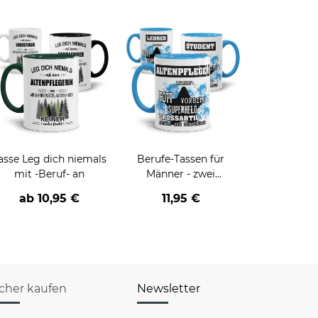
asse Leg dich niemals
Berufe-Tassen für
mit -Beruf- an
Männer - zwei
Farbvarianten
ab
10,95 €
11,95 €
icher kaufen
Newsletter