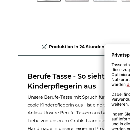
Produktion in 24 Stunden
Berufe Tasse - So sieht eine ri
Kinderpflegerin aus
Unsere Berufe-Tasse mit Spruch für Frauen-Beruf
coole Kinderpflegerin aus - ist eine tolle Gesc
Anlass. Unsere Berufe-Tassen aus hochwertige
Liebe von unserem Grafik-Team designt. Mit vi
Handmade in unserer eigenen Produktion bedru