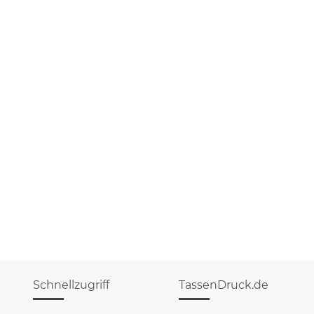
Schnellzugriff
TassenDruck.de