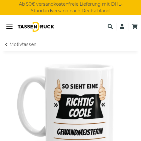
Ab 50€ versandkostenfreie Lieferung mit DHL-
Standardversand nach Deutschland.
Motivtassen