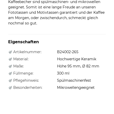
Kaffeebecher sind spülmaschinen- und mikrowellen
geeignet. Somit ist eine lange Freude an unseren
Fototassen und Motivtassen garantiert und der Kaffee
am Morgen, oder zwischendurch, schmeckt gleich
nochmal so gut.
Eigenschaften
Artikelnummer:
B24002-265
Material:
Hochwertige Keramik
Maße:
Höhe 95 mm, Ø 82 mm
Füllmenge:
300 ml
Pflegehinweis:
Spülmaschinenfest
Besonderheiten:
Mikrowellengeeignet