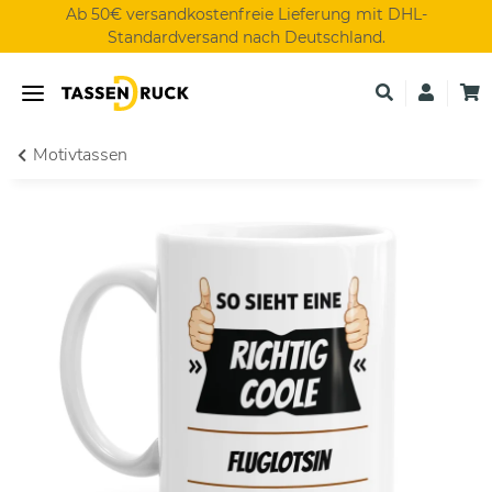
Ab 50€ versandkostenfreie Lieferung mit DHL-
Standardversand nach Deutschland.
Motivtassen