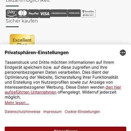
Bezahlmöglichkeit
Sicher kaufen
Newsletter
Jetzt anmelden
* Alle Preise inkl. gesetzlicher USt., zzgl.
Versand