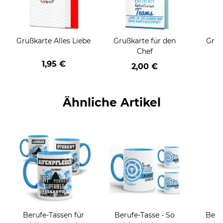
Grußkarte Alles Liebe
Grußkarte für den
Gruß
Chef
1,95 €
2,00 €
Ähnliche Artikel
Berufe-Tassen für
Berufe-Tasse - So
Beru