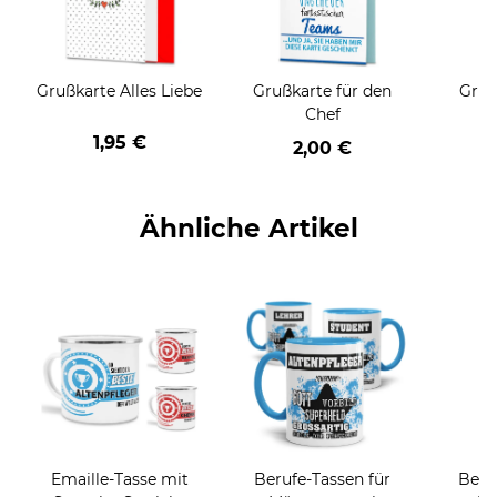
Grußkarte Alles Liebe
Grußkarte für den
Gruß
Chef
1,95 €
2,00 €
Ähnliche Artikel
Emaille-Tasse mit
Berufe-Tassen für
Beru