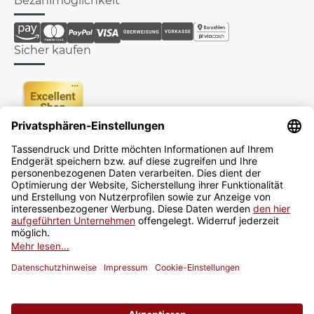
Bezahlmöglichkeit
Sicher kaufen
Newsletter
Jetzt anmelden
* Alle Preise inkl. gesetzlicher USt., zzgl.
Versand