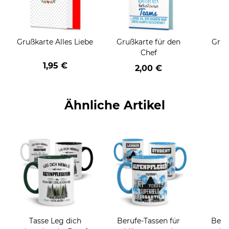
Grußkarte Alles Liebe
Grußkarte für den
Gruß
Chef
1,95 €
2,00 €
Ähnliche Artikel
Tasse Leg dich
Berufe-Tassen für
Beru