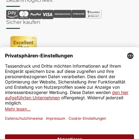
Bezahlmöglichkeit
Sicher kaufen
Newsletter
Jetzt anmelden
* Alle Preise inkl. gesetzlicher USt., zzgl.
Versand