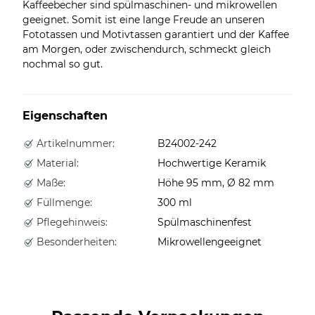
Kaffeebecher sind spülmaschinen- und mikrowellen
geeignet. Somit ist eine lange Freude an unseren
Fototassen und Motivtassen garantiert und der Kaffee
am Morgen, oder zwischendurch, schmeckt gleich
nochmal so gut.
Eigenschaften
Artikelnummer:
B24002-242
Material:
Hochwertige Keramik
Maße:
Höhe 95 mm, Ø 82 mm
Füllmenge:
300 ml
Pflegehinweis:
Spülmaschinenfest
Besonderheiten:
Mikrowellengeeignet