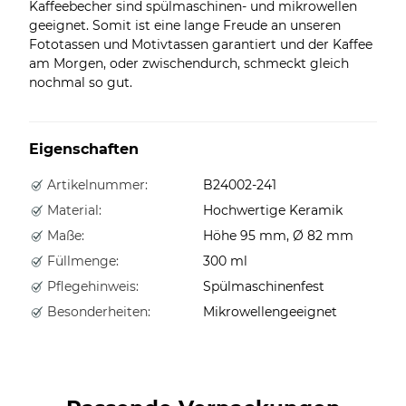
Kaffeebecher sind spülmaschinen- und mikrowellen
geeignet. Somit ist eine lange Freude an unseren
Fototassen und Motivtassen garantiert und der Kaffee
am Morgen, oder zwischendurch, schmeckt gleich
nochmal so gut.
Eigenschaften
Artikelnummer:
B24002-241
Material:
Hochwertige Keramik
Maße:
Höhe 95 mm, Ø 82 mm
Füllmenge:
300 ml
Pflegehinweis:
Spülmaschinenfest
Besonderheiten:
Mikrowellengeeignet