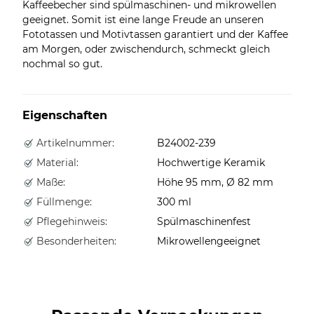
Kaffeebecher sind spülmaschinen- und mikrowellen
geeignet. Somit ist eine lange Freude an unseren
Fototassen und Motivtassen garantiert und der Kaffee
am Morgen, oder zwischendurch, schmeckt gleich
nochmal so gut.
Eigenschaften
Artikelnummer:
B24002-239
Material:
Hochwertige Keramik
Maße:
Höhe 95 mm, Ø 82 mm
Füllmenge:
300 ml
Pflegehinweis:
Spülmaschinenfest
Besonderheiten:
Mikrowellengeeignet