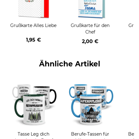
Grußkarte Alles Liebe
Grußkarte für den
Gruß
Chef
1,95 €
2,00 €
Ähnliche Artikel
Tasse Leg dich
Berufe-Tassen für
Beru