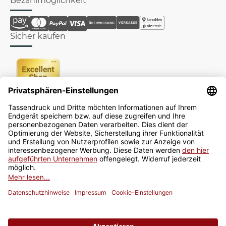
Bezahlmöglichkeit
Sicher kaufen
Newsletter
Jetzt anmelden
* Alle Preise inkl. gesetzlicher USt., zzgl.
Versand