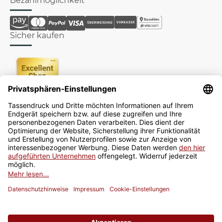
Bezahlmöglichkeit
Sicher kaufen
Newsletter
Jetzt anmelden
* Alle Preise inkl. gesetzlicher USt., zzgl.
Versand