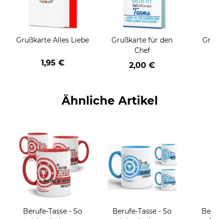
Grußkarte Alles Liebe
Grußkarte für den
Gruß
Chef
1,95 €
2,00 €
Ähnliche Artikel
Berufe-Tasse - So
Berufe-Tasse - So
Beru