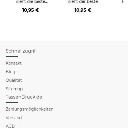
sieht die beste
sieht der beste
Fr
BERUF aus -
BERUF aus -
Far
10,95 €
10,95 €
verschiedene Berufe
verschiedene Berufe
für Frauen
für Männer - Hellblau
Schnellzugriff
Kontakt
Blog
Qualität
Sitemap
TassenDruck.de
Zahlungsmöglichkeiten
Versand
AGB