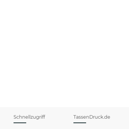
Schnellzugriff
TassenDruck.de