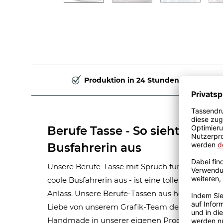
Produktion in 24 Stunden
Berufe Tasse - So sieht eine ri
Busfahrerin aus
Unsere Berufe-Tasse mit Spruch für Frauen-Beruf
coole Busfahrerin aus - ist eine tolle Geschenk
Anlass. Unsere Berufe-Tassen aus hochwertige
Liebe von unserem Grafik-Team designt. Mit vi
Handmade in unserer eigenen Produktion bedru