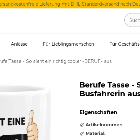
ersandkostenfreie Lieferung mit DHL-Standardversand nach Deu
Anlässe
Für Lieblingsmenschen
Für Geschäft
ufe Tasse - So sieht ein richtig cooler -BERUF- aus
Berufe Tasse - S
Busfahrerin au
Eigenschaften
Artikelnummer:
Material: