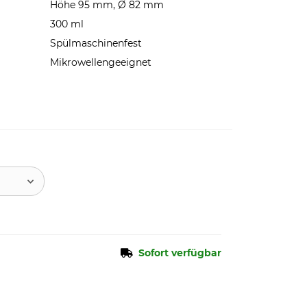
Höhe 95 mm, Ø 82 mm
300 ml
Spülmaschinenfest
Mikrowellengeeignet
Sofort verfügbar