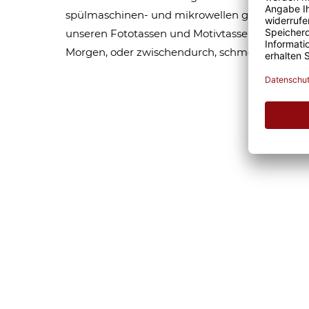
spülmaschinen- und mikrowellen geeignet. Som
unseren Fototassen und Motivtassen garantier
Morgen, oder zwischendurch, schmeckt gleich 