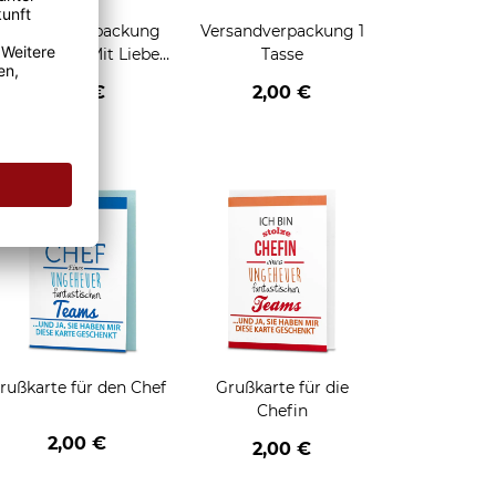
Geschenkverpackung
Versandverpackung 1
für Tassen - Mit Liebe
Tasse
geschenkt
2,95 €
2,00 €
enken
rußkarte für den Chef
Grußkarte für die
Chefin
2,00 €
2,00 €