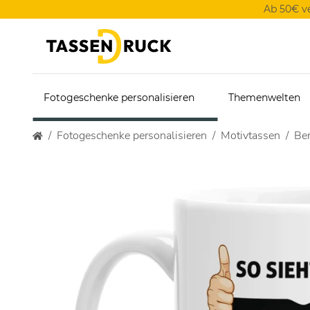
Ab 50€ v
Fotogeschenke personalisieren
Themenwelten
Fotogeschenke personalisieren
Motivtassen
Ber