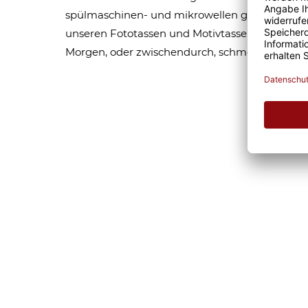
spülmaschinen- und mikrowellen geeignet. Som
unseren Fototassen und Motivtassen garantier
Morgen, oder zwischendurch, schmeckt gleich 