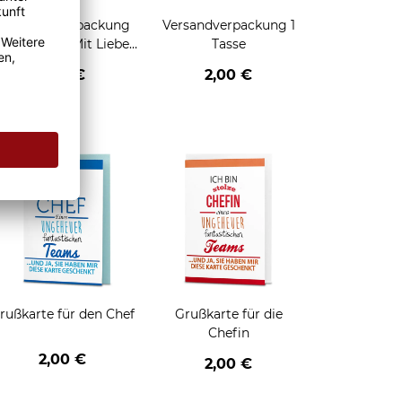
Geschenkverpackung
Versandverpackung 1
für Tassen - Mit Liebe
Tasse
geschenkt
2,95 €
2,00 €
enken
rußkarte für den Chef
Grußkarte für die
Chefin
2,00 €
2,00 €