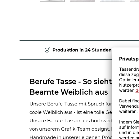
Produktion in 24 Stunden
Berufe Tasse - So sieht eine ri
Beamte Weiblich aus
Unsere Berufe-Tasse mit Spruch für Frauen-Beruf
coole Weiblich aus - ist eine tolle Geschenkide
Unsere Berufe-Tassen aus hochwertiger Kerami
von unserem Grafik-Team designt. Mit viel Erf
Handmade in unserer eigenen Produktion bedru