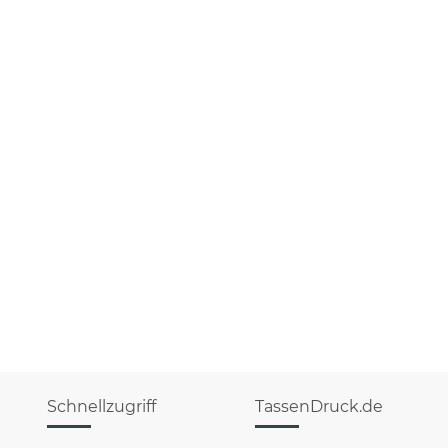
Schnellzugriff
TassenDruck.de