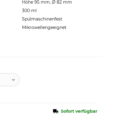
Höhe 95 mm, Ø 82 mm
300 ml
Spülmaschinenfest
Mikrowellengeeignet
Sofort verfügbar