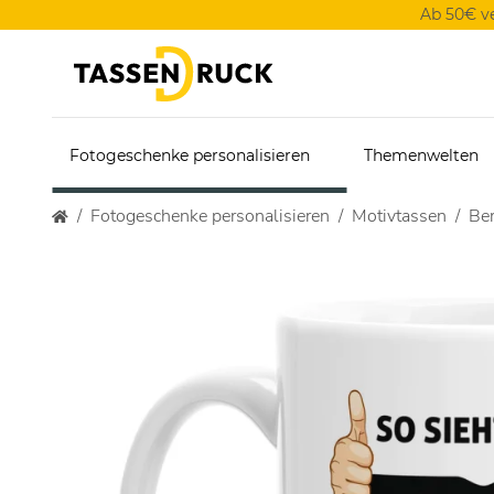
Ab 50€ v
Fotogeschenke personalisieren
Themenwelten
Fotogeschenke personalisieren
Motivtassen
Ber