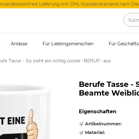
ersandkostenfreie Lieferung mit DHL-Standardversand nach Deu
Anlässe
Für Lieblingsmenschen
Für Geschäft
ufe Tasse - So sieht ein richtig cooler -BERUF- aus
Berufe Tasse - S
Beamte Weibli
Eigenschaften
Artikelnummer:
Material: