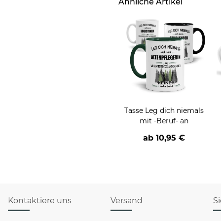
Ähnliche Artikel
Tasse Leg dich niemals
mit -Beruf- an
d
ab
10,95 €
Kontaktiere uns
Versand
S