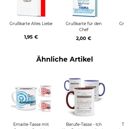
Grußkarte Alles Liebe
Grußkarte für den
Gruß
Chef
1,95 €
2,00 €
Ähnliche Artikel
Emaille-Tasse mit
Berufe-Tasse - Ich
Tas