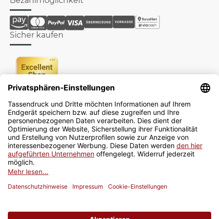
Bezahlmöglichkeit
Sicher kaufen
Newsletter
Jetzt anmelden
* Alle Preise inkl. gesetzlicher USt., zzgl.
Versand