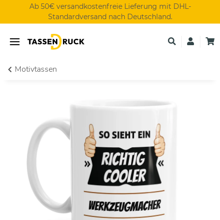
Ab 50€ versandkostenfreie Lieferung mit DHL-
Standardversand nach Deutschland.
Motivtassen