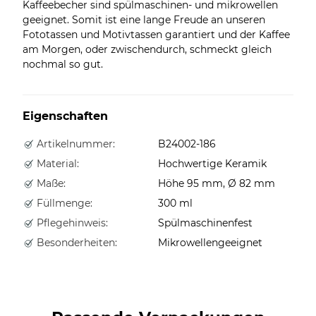
Kaffeebecher sind spülmaschinen- und mikrowellen
geeignet. Somit ist eine lange Freude an unseren
Fototassen und Motivtassen garantiert und der Kaffee
am Morgen, oder zwischendurch, schmeckt gleich
nochmal so gut.
Eigenschaften
Artikelnummer:
B24002-186
Material:
Hochwertige Keramik
Maße:
Höhe 95 mm, Ø 82 mm
Füllmenge:
300 ml
Pflegehinweis:
Spülmaschinenfest
Besonderheiten:
Mikrowellengeeignet