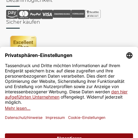
Bezahlmöglichkeit
Sicher kaufen
Newsletter
Jetzt anmelden
* Alle Preise inkl. gesetzlicher USt., zzgl.
Versand