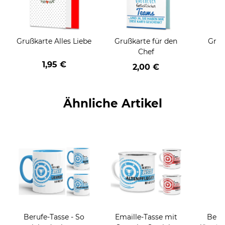
Grußkarte Alles Liebe
Grußkarte für den
Gruß
Chef
1,95 €
2,00 €
Ähnliche Artikel
Berufe-Tasse - So
Emaille-Tasse mit
Beruf