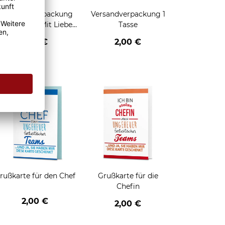
Geschenkverpackung
Versandverpackung 1
für Tassen - Mit Liebe
Tasse
geschenkt
2,95 €
2,00 €
enken
rußkarte für den Chef
Grußkarte für die
Chefin
2,00 €
2,00 €