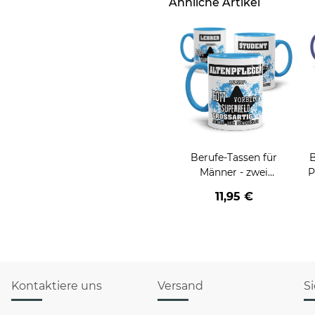
Ähnliche Artikel
Berufe-Tassen für
B
Männer - zwei
P
Farbvarianten
11,95 €
Kontaktiere uns
Versand
S