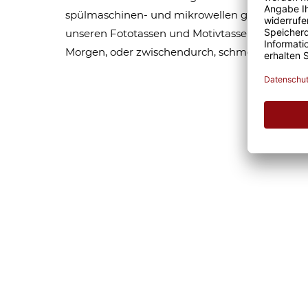
spülmaschinen- und mikrowellen geeignet. Som
unseren Fototassen und Motivtassen garantier
Morgen, oder zwischendurch, schmeckt gleich 