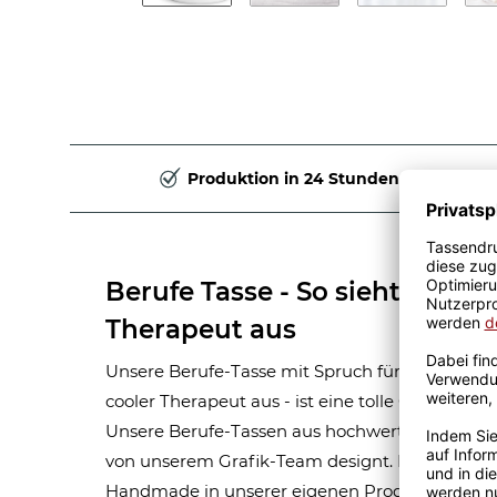
Produktion in 24 Stunden
Berufe Tasse - So sieht ein ric
Therapeut aus
Unsere Berufe-Tasse mit Spruch für Männer-Beru
cooler Therapeut aus - ist eine tolle Geschenki
Unsere Berufe-Tassen aus hochwertiger Kerami
von unserem Grafik-Team designt. Mit viel Erf
Handmade in unserer eigenen Produktion bedru