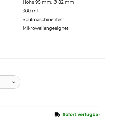
Höhe 95 mm, Ø 82 mm
300 ml
Spülmaschinenfest
Mikrowellengeeignet
Sofort verfügbar