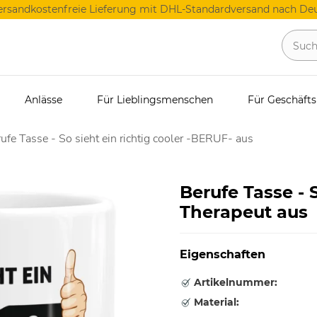
ersandkostenfreie Lieferung mit DHL-Standardversand nach Deu
Anlässe
Für Lieblingsmenschen
Für Geschäft
ufe Tasse - So sieht ein richtig cooler -BERUF- aus
Berufe Tasse - S
Therapeut aus
Eigenschaften
Artikelnummer:
Material: