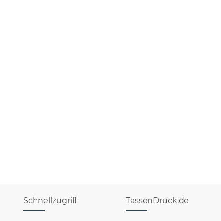
Schnellzugriff
TassenDruck.de