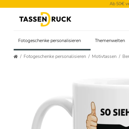
Ab 50€ v
Fotogeschenke personalisieren
Themenwelten
Fotogeschenke personalisieren
Motivtassen
Ber