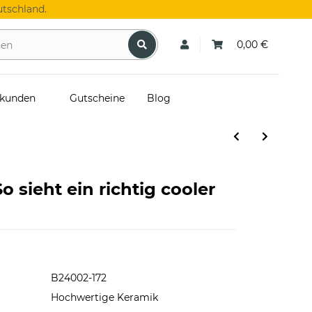
tschland.
0,00 €
skunden
Gutscheine
Blog
o sieht ein richtig cooler
B24002-172
Hochwertige Keramik