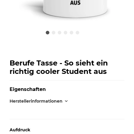
Berufe Tasse - So sieht ein
richtig cooler Student aus
Eigenschaften
Herstellerinformationen
Aufdruck