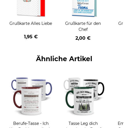
Grußkarte Alles Liebe
Grußkarte für den
Gruß
Chef
1,95 €
2,00 €
Ähnliche Artikel
Berufe-Tasse - Ich
Tasse Leg dich
Email