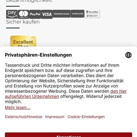
Bezahlmöglichkeit
Sicher kaufen
Newsletter
Jetzt anmelden
* Alle Preise inkl. gesetzlicher USt., zzgl.
Versand