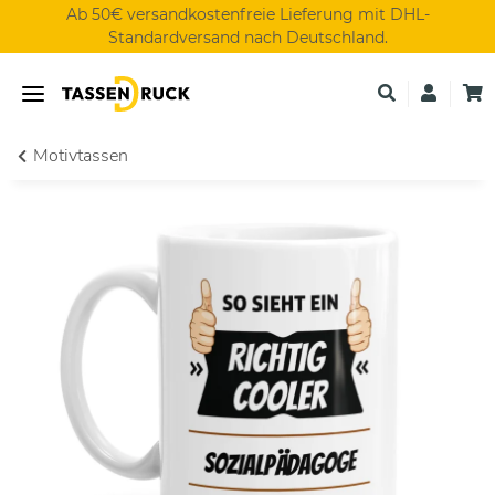
Ab 50€ versandkostenfreie Lieferung mit DHL-
Standardversand nach Deutschland.
Motivtassen