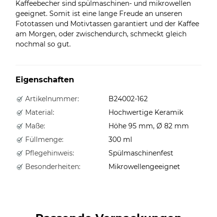
Kaffeebecher sind spülmaschinen- und mikrowellen
geeignet. Somit ist eine lange Freude an unseren
Fototassen und Motivtassen garantiert und der Kaffee
am Morgen, oder zwischendurch, schmeckt gleich
nochmal so gut.
Eigenschaften
Artikelnummer:
B24002-162
Material:
Hochwertige Keramik
Maße:
Höhe 95 mm, Ø 82 mm
Füllmenge:
300 ml
Pflegehinweis:
Spülmaschinenfest
Besonderheiten:
Mikrowellengeeignet