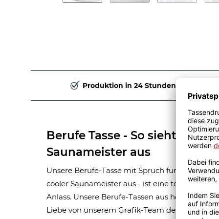
Produktion in 24 Stunden
Berufe Tasse - So sieht ein ric
Saunameister aus
Unsere Berufe-Tasse mit Spruch für Männer-Beru
cooler Saunameister aus - ist eine tolle Gesch
Anlass. Unsere Berufe-Tassen aus hochwertige
Liebe von unserem Grafik-Team designt. Mit vi