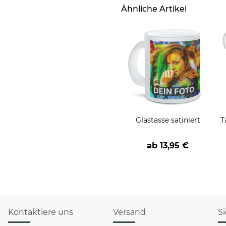
Ähnliche Artikel
Glastasse satiniert
T
ab
13,95 €
Kontaktiere uns
Versand
S