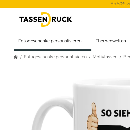
Ab 50€ v
Fotogeschenke personalisieren
Themenwelten
Fotogeschenke personalisieren
Motivtassen
Ber