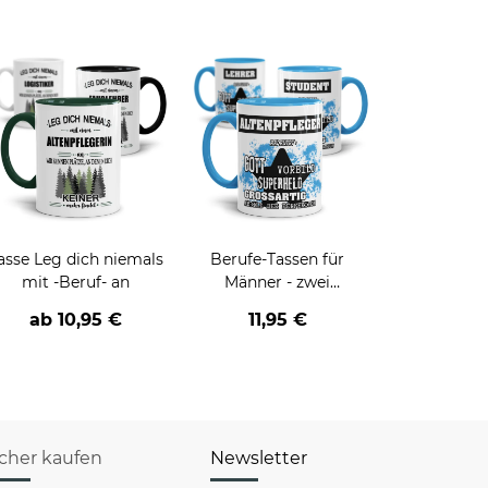
asse Leg dich niemals
Berufe-Tassen für
mit -Beruf- an
Männer - zwei
Farbvarianten
ab
10,95 €
11,95 €
icher kaufen
Newsletter