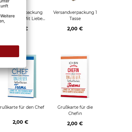
Geschenkverpackung
Versandverpackung 1
für Tassen - Mit Liebe
Tasse
geschenkt
2,95 €
2,00 €
enken
rußkarte für den Chef
Grußkarte für die
Chefin
2,00 €
2,00 €