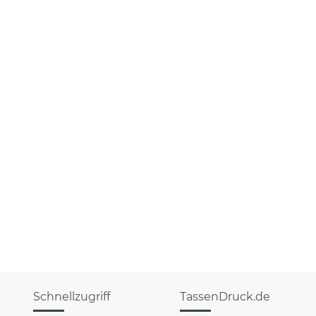
Schnellzugriff
TassenDruck.de