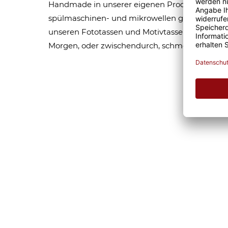
Handmade in unserer eigenen Produktion bedru
spülmaschinen- und mikrowellen geeignet. Som
unseren Fototassen und Motivtassen garantier
Morgen, oder zwischendurch, schmeckt gleich 