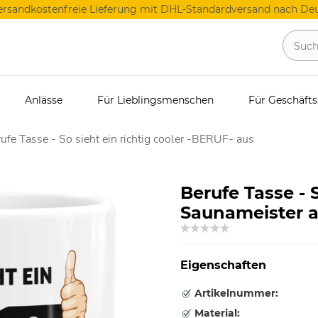
ersandkostenfreie Lieferung mit DHL-Standardversand nach Deu
Anlässe
Für Lieblingsmenschen
Für Geschäft
ufe Tasse - So sieht ein richtig cooler -BERUF- aus
Berufe Tasse - S
Saunameister 
Eigenschaften
Artikelnummer:
Material: