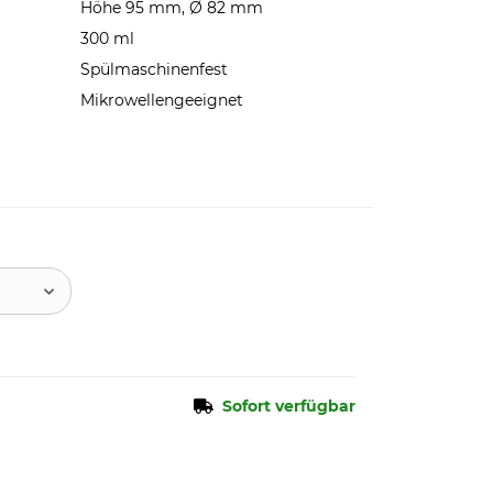
Höhe 95 mm, Ø 82 mm
300 ml
Spülmaschinenfest
Mikrowellengeeignet
Sofort verfügbar