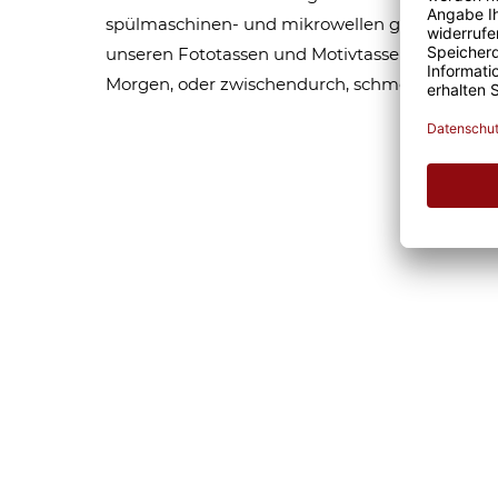
spülmaschinen- und mikrowellen geeignet. Som
unseren Fototassen und Motivtassen garantier
Morgen, oder zwischendurch, schmeckt gleich 