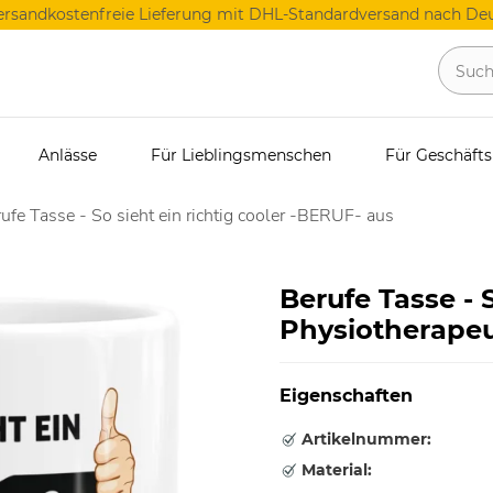
ersandkostenfreie Lieferung mit DHL-Standardversand nach Deu
Anlässe
Für Lieblingsmenschen
Für Geschäft
ufe Tasse - So sieht ein richtig cooler -BERUF- aus
Berufe Tasse - S
Physiotherapeu
Eigenschaften
Artikelnummer:
Material: