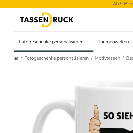
Ab 50€ v
Fotogeschenke personalisieren
Themenwelten
Fotogeschenke personalisieren
Motivtassen
Ber