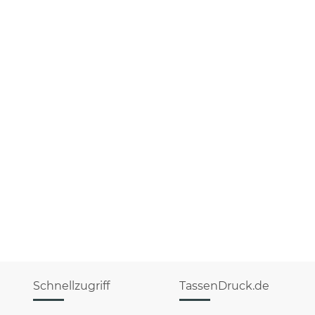
Schnellzugriff
TassenDruck.de