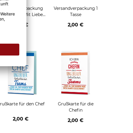
Geschenkverpackung
Versandverpackung 1
für Tassen - Mit Liebe
Tasse
geschenkt
2,95 €
2,00 €
enken
rußkarte für den Chef
Grußkarte für die
Chefin
2,00 €
2,00 €