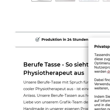
Produktion in 24 Stunden
Berufe Tasse - So sieht ein ric
Physiotherapeut aus
Unsere Berufe-Tasse mit Spruch für Männer-Beru
cooler Physiotherapeut aus - ist eine tolle Ge
Anlass. Unsere Berufe-Tassen aus hochwertige
Liebe von unserem Grafik-Team designt. Mit vi
Handmade in unserer eigenen Produktion bedru