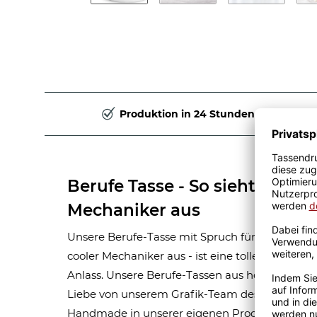
Produktion in 24 Stunden
Berufe Tasse - So sieht ein ric
Mechaniker aus
Unsere Berufe-Tasse mit Spruch für Männer-Beru
cooler Mechaniker aus - ist eine tolle Geschen
Anlass. Unsere Berufe-Tassen aus hochwertige
Liebe von unserem Grafik-Team designt. Mit vi
Handmade in unserer eigenen Produktion bedru