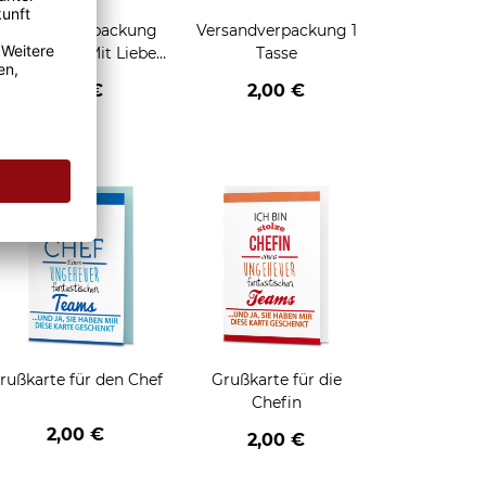
Geschenkverpackung
Versandverpackung 1
für Tassen - Mit Liebe
Tasse
geschenkt
2,95 €
2,00 €
enken
rußkarte für den Chef
Grußkarte für die
Chefin
2,00 €
2,00 €