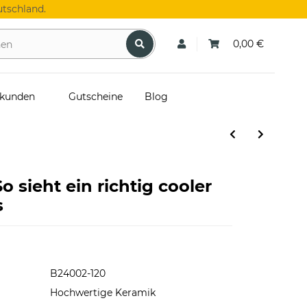
tschland.
0,00 €
skunden
Gutscheine
Blog
o sieht ein richtig cooler
s
B24002-120
Hochwertige Keramik