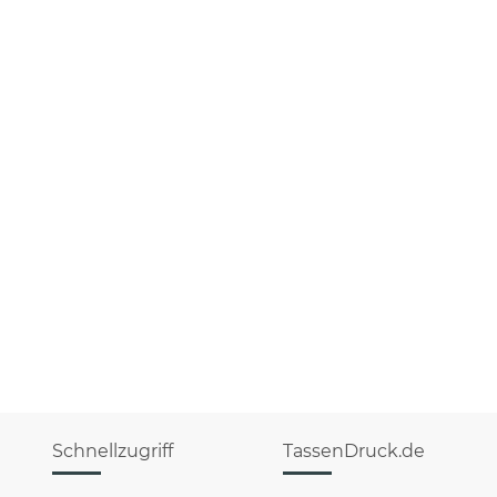
Schnellzugriff
TassenDruck.de