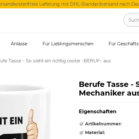
ersandkostenfreie Lieferung mit DHL-Standardversand nach Deu
Anlässe
Für Lieblingsmenschen
Für Geschäft
ufe Tasse - So sieht ein richtig cooler -BERUF- aus
Berufe Tasse - S
Mechaniker au
Eigenschaften
Artikelnummer:
Material: