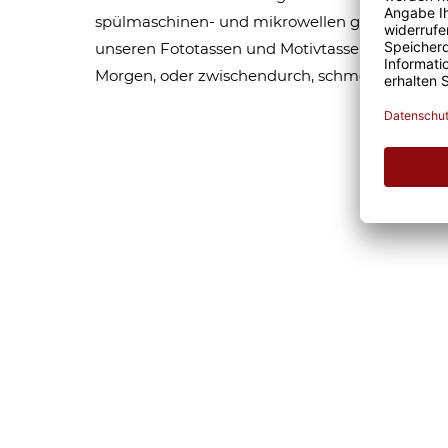
spülmaschinen- und mikrowellen geeignet. Som
unseren Fototassen und Motivtassen garantier
Morgen, oder zwischendurch, schmeckt gleich 