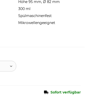
Höhe 95 mm, Ø 82 mm
300 ml
Spülmaschinenfest
Mikrowellengeeignet
Sofort verfügbar