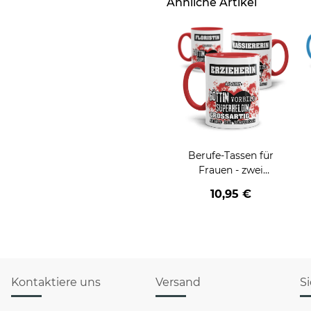
Ähnliche Artikel
Berufe-Tassen für
Frauen - zwei
Farbvarianten
10,95 €
Kontaktiere uns
Versand
S