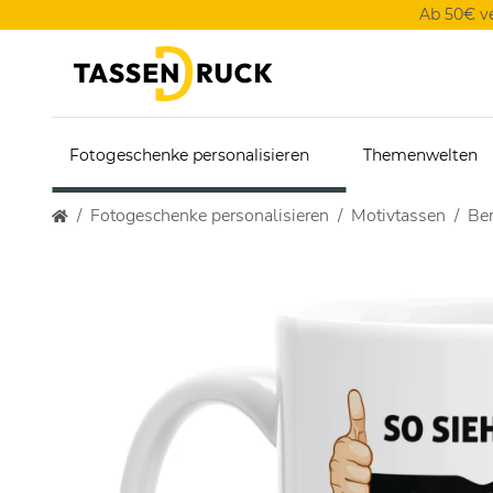
Ab 50€ v
Fotogeschenke personalisieren
Themenwelten
Fotogeschenke personalisieren
Motivtassen
Ber