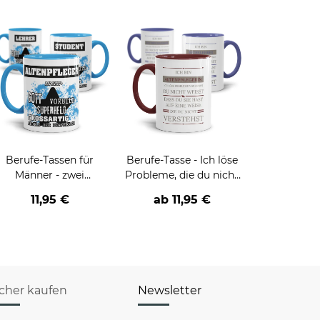
Berufe-Tassen für
Berufe-Tasse - Ich löse
Männer - zwei
Probleme, die du nicht
Farbvarianten
verstehst -
11,95 €
ab
11,95 €
verschiedene Berufe
icher kaufen
Newsletter