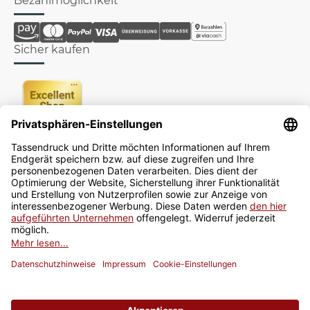
Bezahlmöglichkeit
Sicher kaufen
Newsletter
Jetzt anmelden
* Alle Preise inkl. gesetzlicher USt., zzgl.
Versand