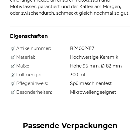
Motivtassen garantiert und der Kaffee am Morgen,
oder zwischendurch, schmeckt gleich nochmal so gut.
Eigenschaften
Artikelnummer:
B24002-117
Material:
Hochwertige Keramik
Maße:
Höhe 95 mm, Ø 82 mm
Füllmenge:
300 ml
Pflegehinweis:
Spülmaschinenfest
Besonderheiten:
Mikrowellengeeignet
Passende Verpackungen