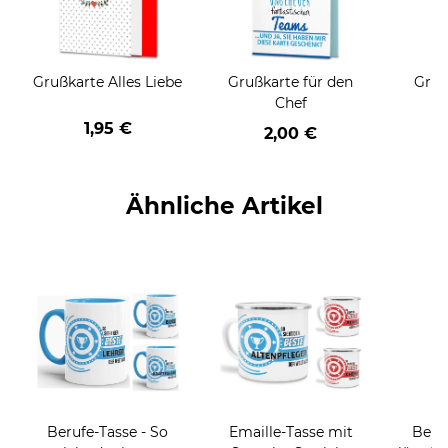
Grußkarte Alles Liebe
Grußkarte für den
Gruß
Chef
1,95 €
2,00 €
Ähnliche Artikel
Berufe-Tasse - So
Emaille-Tasse mit
Beruf