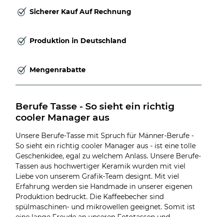
Sicherer Kauf Auf Rechnung
Produktion in Deutschland
Mengenrabatte
Berufe Tasse - So sieht ein richtig 
cooler Manager aus
Unsere Berufe-Tasse mit Spruch für Männer-Berufe -
So sieht ein richtig cooler Manager aus - ist eine tolle
Geschenkidee, egal zu welchem Anlass. Unsere Berufe-
Tassen aus hochwertiger Keramik wurden mit viel
Liebe von unserem Grafik-Team designt. Mit viel
Erfahrung werden sie Handmade in unserer eigenen
Produktion bedruckt. Die Kaffeebecher sind
spülmaschinen- und mikrowellen geeignet. Somit ist
eine lange Freude an unseren Fototassen und