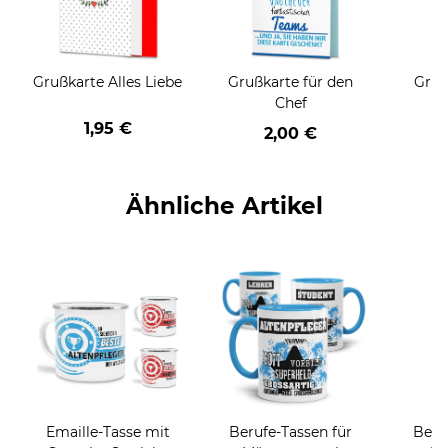
Grußkarte Alles Liebe
Grußkarte für den
Gruß
Chef
1,95 €
2,00 €
Ähnliche Artikel
Emaille-Tasse mit
Berufe-Tassen für
Beru