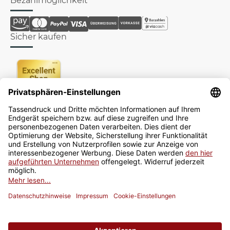
Bezahlmöglichkeit
Sicher kaufen
Newsletter
Jetzt anmelden
* Alle Preise inkl. gesetzlicher USt., zzgl.
Versand