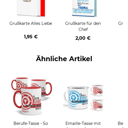
Grußkarte Alles Liebe
Grußkarte für den
Gruß
Chef
1,95 €
2,00 €
Ähnliche Artikel
Berufe-Tasse - So
Emaille-Tasse mit
Beru