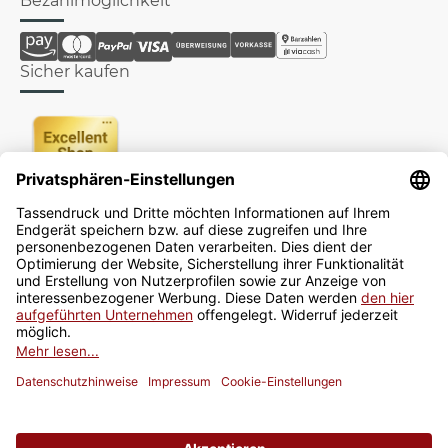
Bezahlmöglichkeit
Sicher kaufen
Newsletter
Jetzt anmelden
* Alle Preise inkl. gesetzlicher USt., zzgl.
Versand