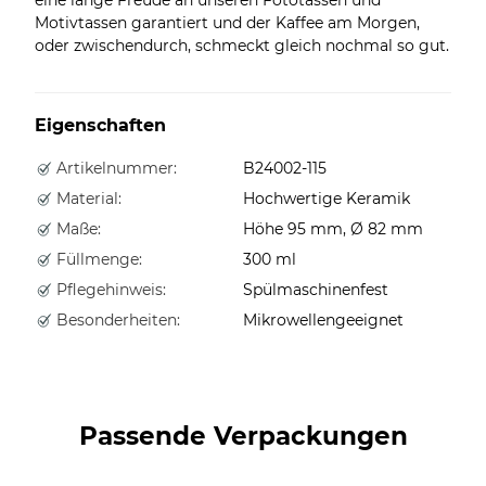
Motivtassen garantiert und der Kaffee am Morgen,
oder zwischendurch, schmeckt gleich nochmal so gut.
Eigenschaften
Artikelnummer:
B24002-115
Material:
Hochwertige Keramik
Maße:
Höhe 95 mm, Ø 82 mm
Füllmenge:
300 ml
Pflegehinweis:
Spülmaschinenfest
Besonderheiten:
Mikrowellengeeignet
Passende Verpackungen