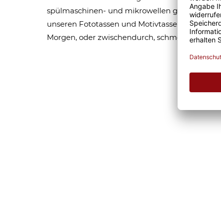
spülmaschinen- und mikrowellen geeignet. Som
unseren Fototassen und Motivtassen garantier
Morgen, oder zwischendurch, schmeckt gleich 