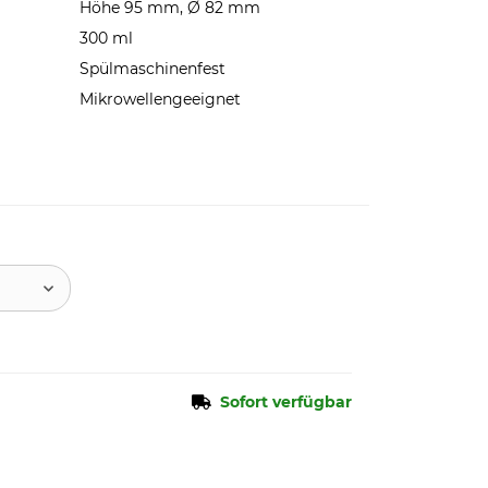
Höhe 95 mm, Ø 82 mm
300 ml
Spülmaschinenfest
Mikrowellengeeignet
Sofort verfügbar