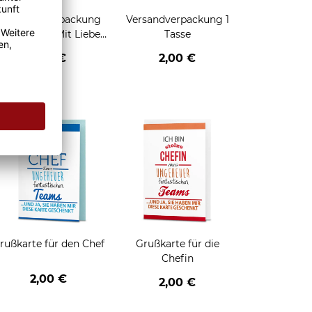
Geschenkverpackung
Versandverpackung 1
für Tassen - Mit Liebe
Tasse
geschenkt
2,95 €
2,00 €
enken
rußkarte für den Chef
Grußkarte für die
Chefin
2,00 €
2,00 €