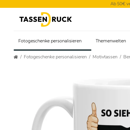
Ab 50€ v
Fotogeschenke personalisieren
Themenwelten
Fotogeschenke personalisieren
Motivtassen
Ber