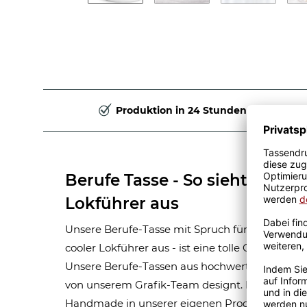
Produktion in 24 Stunden
Berufe Tasse - So sieht ein ric
Lokführer aus
Unsere Berufe-Tasse mit Spruch für Männer-Beru
cooler Lokführer aus - ist eine tolle Geschenki
Unsere Berufe-Tassen aus hochwertiger Kerami
von unserem Grafik-Team designt. Mit viel Erf
Handmade in unserer eigenen Produktion bedru