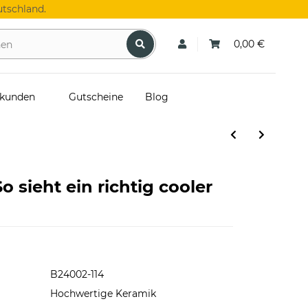
tschland.
0,00 €
skunden
Gutscheine
Blog
o sieht ein richtig cooler
B24002-114
Hochwertige Keramik