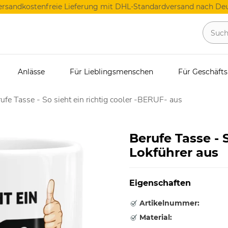
ersandkostenfreie Lieferung mit DHL-Standardversand nach Deu
Anlässe
Für Lieblingsmenschen
Für Geschäft
ufe Tasse - So sieht ein richtig cooler -BERUF- aus
Berufe Tasse - S
Lokführer aus
Eigenschaften
Artikelnummer:
Material: