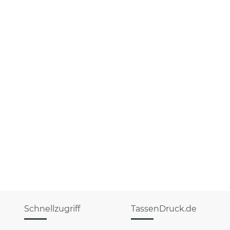
Schnellzugriff
TassenDruck.de