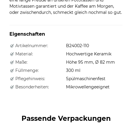
Motivtassen garantiert und der Kaffee am Morgen,
oder zwischendurch, schmeckt gleich nochmal so gut.
Eigenschaften
Artikelnummer:
B24002-110
Material:
Hochwertige Keramik
Maße:
Höhe 95 mm, Ø 82 mm
Füllmenge:
300 ml
Pflegehinweis:
Spülmaschinenfest
Besonderheiten:
Mikrowellengeeignet
Passende Verpackungen