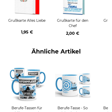
Grußkarte Alles Liebe
Grußkarte für den
Gruß
Chef
1,95 €
2,00 €
Ähnliche Artikel
Berufe-Tassen für
Berufe-Tasse - So
Beru