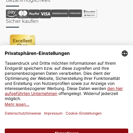
Bezahlmöglichkeit
Sicher kaufen
Newsletter
Jetzt anmelden
* Alle Preise inkl. gesetzlicher USt., zzgl.
Versand