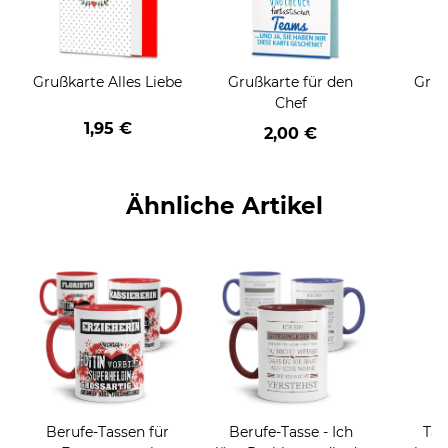
Grußkarte Alles Liebe
Grußkarte für den
Gruß
Chef
1,95 €
2,00 €
Ähnliche Artikel
Berufe-Tassen für
Berufe-Tasse - Ich
Tas