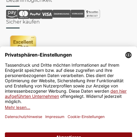
Bezahlmöglichkeit
Sicher kaufen
Newsletter
Jetzt anmelden
* Alle Preise inkl. gesetzlicher USt., zzgl.
Versand