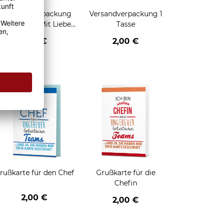
Geschenkverpackung
Versandverpackung 1
für Tassen - Mit Liebe
Tasse
geschenkt
2,95 €
2,00 €
enken
rußkarte für den Chef
Grußkarte für die
Chefin
2,00 €
2,00 €