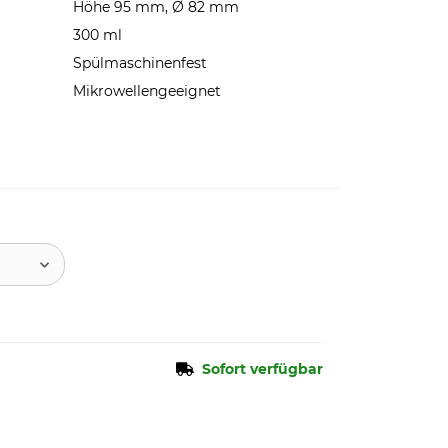
Höhe 95 mm, Ø 82 mm
300 ml
Spülmaschinenfest
Mikrowellengeeignet
Sofort verfügbar