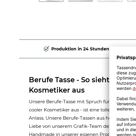
Produktion in 24 Stunden
Berufe Tasse - So sieht ein ric
Kosmetiker aus
Unsere Berufe-Tasse mit Spruch für Männer-Beru
cooler Kosmetiker aus - ist eine tolle Geschen
Anlass. Unsere Berufe-Tassen aus hochwertige
Liebe von unserem Grafik-Team designt. Mit vi
Handmade in unserer eigenen Produktion bedru