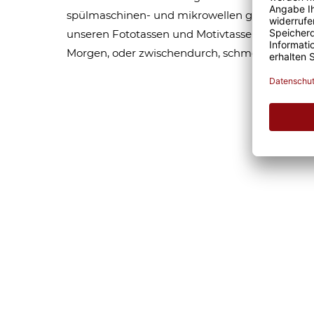
spülmaschinen- und mikrowellen geeignet. Som
unseren Fototassen und Motivtassen garantier
Morgen, oder zwischendurch, schmeckt gleich 