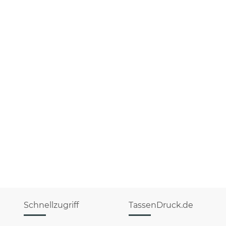
Schnellzugriff
TassenDruck.de