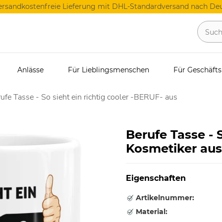
ersandkostenfreie Lieferung mit DHL-Standardversand nach Deu
Anlässe
Für Lieblingsmenschen
Für Geschäft
ufe Tasse - So sieht ein richtig cooler -BERUF- aus
Berufe Tasse - S
Kosmetiker aus
Eigenschaften
Artikelnummer:
Material: