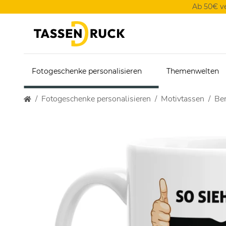
Ab 50€ v
Fotogeschenke personalisieren
Themenwelten
Fotogeschenke personalisieren
Motivtassen
Ber