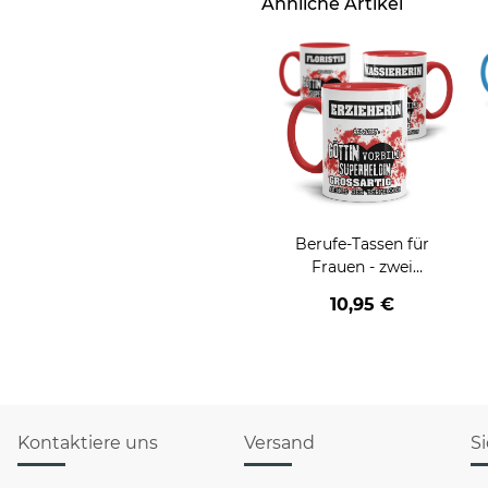
Ähnliche Artikel
Berufe-Tassen für
Frauen - zwei
Farbvarianten
10,95 €
Kontaktiere uns
Versand
S