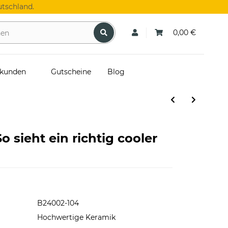
tschland.
0,00 €
skunden
Gutscheine
Blog
o sieht ein richtig cooler
B24002-104
Hochwertige Keramik