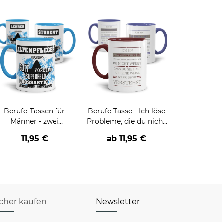
Berufe-Tassen für
Berufe-Tasse - Ich löse
Männer - zwei
Probleme, die du nicht
Farbvarianten
verstehst -
11,95 €
ab
11,95 €
verschiedene Berufe
icher kaufen
Newsletter