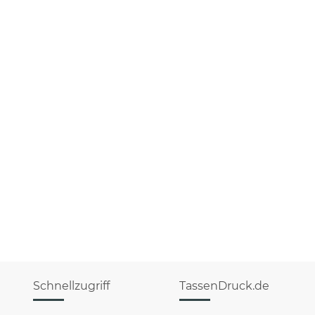
Schnellzugriff
TassenDruck.de