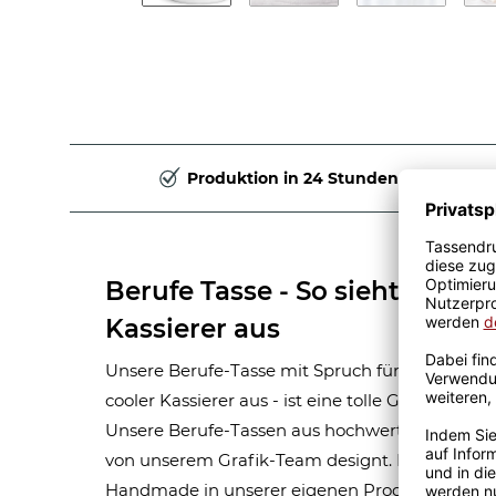
Produktion in 24 Stunden
Berufe Tasse - So sieht ein ric
Kassierer aus
Unsere Berufe-Tasse mit Spruch für Männer-Beru
cooler Kassierer aus - ist eine tolle Geschenkid
Unsere Berufe-Tassen aus hochwertiger Kerami
von unserem Grafik-Team designt. Mit viel Erf
Handmade in unserer eigenen Produktion bedru