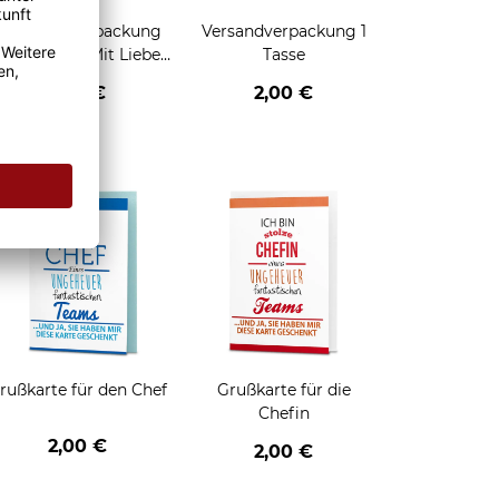
Geschenkverpackung
Versandverpackung 1
für Tassen - Mit Liebe
Tasse
geschenkt
2,95 €
2,00 €
enken
rußkarte für den Chef
Grußkarte für die
Chefin
2,00 €
2,00 €