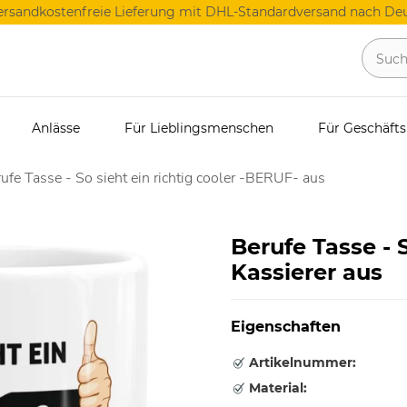
ersandkostenfreie Lieferung mit DHL-Standardversand nach Deu
Anlässe
Für Lieblingsmenschen
Für Geschäft
ufe Tasse - So sieht ein richtig cooler -BERUF- aus
Berufe Tasse - S
Kassierer aus
Eigenschaften
Artikelnummer:
Material: