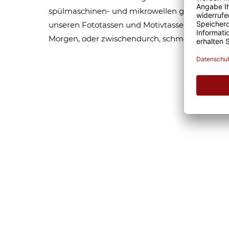
spülmaschinen- und mikrowellen geeignet. Som
unseren Fototassen und Motivtassen garantier
Morgen, oder zwischendurch, schmeckt gleich 