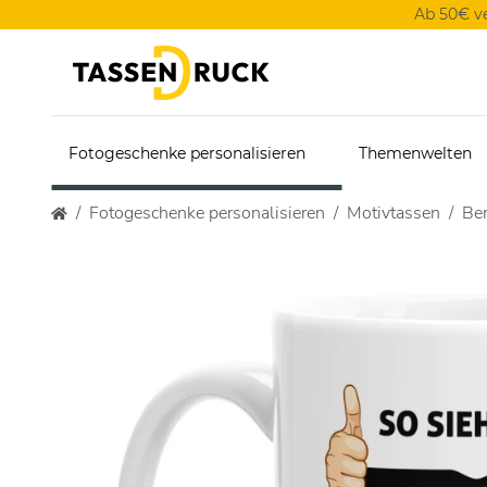
Ab 50€ v
Fotogeschenke personalisieren
Themenwelten
Fotogeschenke personalisieren
Motivtassen
Ber