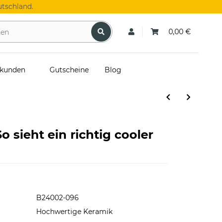
tschland.
0,00 €
skunden
Gutscheine
Blog
o sieht ein richtig cooler
B24002-096
Hochwertige Keramik