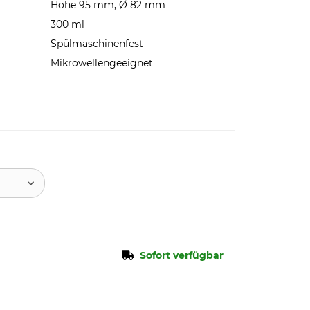
Höhe 95 mm, Ø 82 mm
300 ml
Spülmaschinenfest
Mikrowellengeeignet
Sofort verfügbar