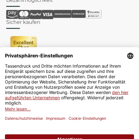
Bezahlmöglichkeit
Sicher kaufen
Newsletter
Jetzt anmelden
* Alle Preise inkl. gesetzlicher USt., zzgl.
Versand