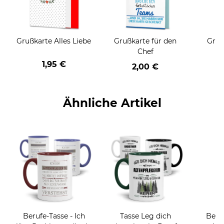
Grußkarte Alles Liebe
Grußkarte für den
Gruß
Chef
1,95 €
2,00 €
Ähnliche Artikel
Berufe-Tasse - Ich
Tasse Leg dich
Beru