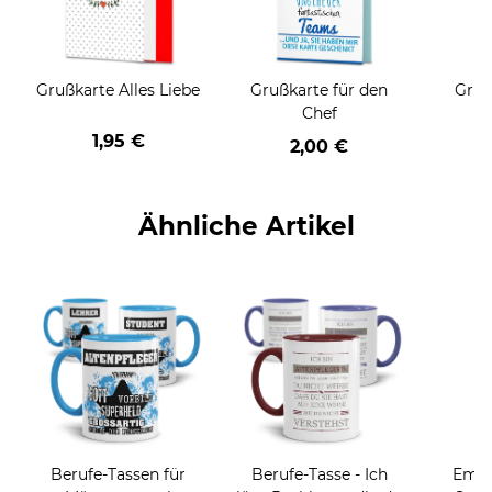
Grußkarte Alles Liebe
Grußkarte für den
Gruß
Chef
1,95 €
2,00 €
Ähnliche Artikel
Berufe-Tassen für
Berufe-Tasse - Ich
Email