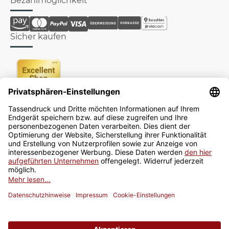
Bezahlmöglichkeit
Sicher kaufen
Newsletter
Jetzt anmelden
* Alle Preise inkl. gesetzlicher USt., zzgl.
Versand