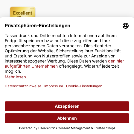
Newsletter
Jetzt anmelden
* Alle Preise inkl. gesetzlicher USt., zzgl.
Versand