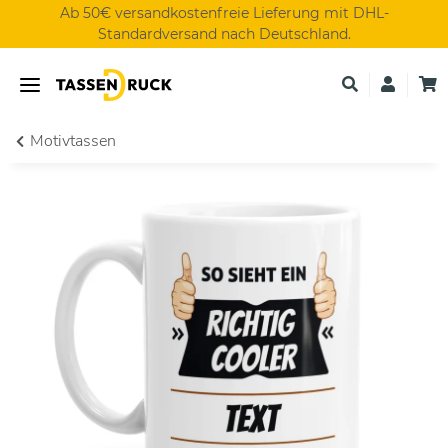
Ab 50€ versandkostenfreie Lieferung mit DHL-
Standardversand nach Deutschland.
Motivtassen