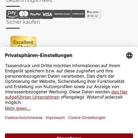
Bezahlmöglichkeit
Sicher kaufen
Newsletter
Jetzt anmelden
* Alle Preise inkl. gesetzlicher USt., zzgl.
Versand