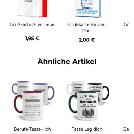
Grußkarte Alles Liebe
Grußkarte für den
Gruß
Chef
1,95 €
2,00 €
Ähnliche Artikel
Berufe-Tasse - Ich
Tasse Leg dich
Beru