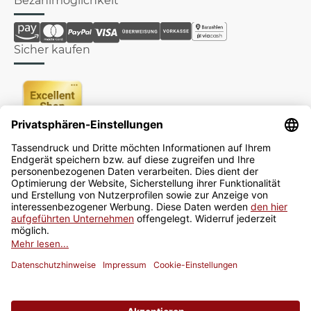
Bezahlmöglichkeit
Sicher kaufen
Newsletter
Jetzt anmelden
* Alle Preise inkl. gesetzlicher USt., zzgl.
Versand