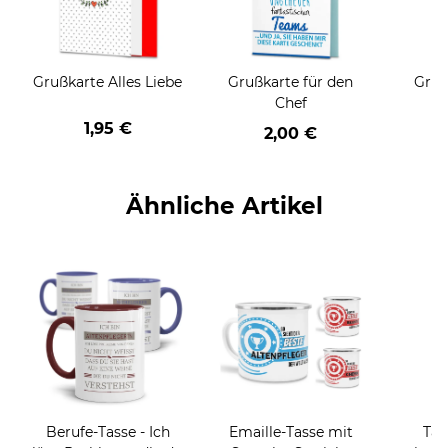
Grußkarte Alles Liebe
Grußkarte für den
Gruß
Chef
1,95 €
2,00 €
Ähnliche Artikel
Berufe-Tasse - Ich
Emaille-Tasse mit
Tas