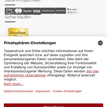
Bezahlmöglichkeit
Sicher kaufen
Newsletter
Jetzt anmelden
* Alle Preise inkl. gesetzlicher USt., zzgl.
Versand