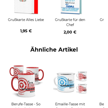
Grußkarte Alles Liebe
Grußkarte für den
Gruß
Chef
1,95 €
2,00 €
Ähnliche Artikel
Berufe-Tasse - So
Emaille-Tasse mit
Beru