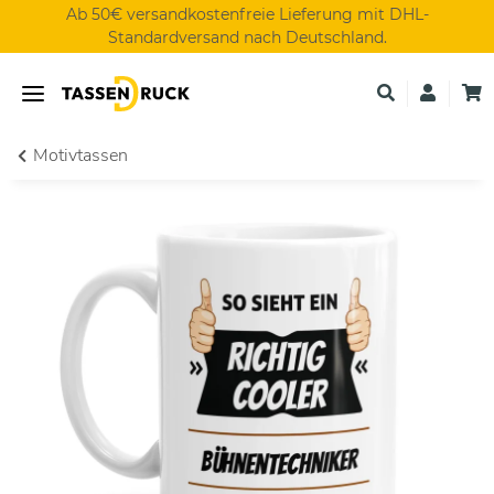
Ab 50€ versandkostenfreie Lieferung mit DHL-
Standardversand nach Deutschland.
Motivtassen