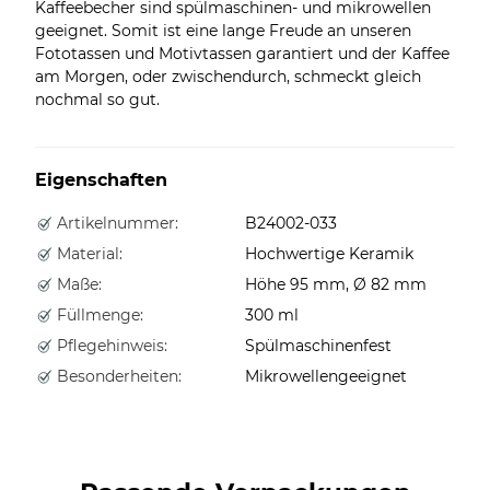
Kaffeebecher sind spülmaschinen- und mikrowellen
geeignet. Somit ist eine lange Freude an unseren
Fototassen und Motivtassen garantiert und der Kaffee
am Morgen, oder zwischendurch, schmeckt gleich
nochmal so gut.
Eigenschaften
Artikelnummer:
B24002-033
Material:
Hochwertige Keramik
Maße:
Höhe 95 mm, Ø 82 mm
Füllmenge:
300 ml
Pflegehinweis:
Spülmaschinenfest
Besonderheiten:
Mikrowellengeeignet