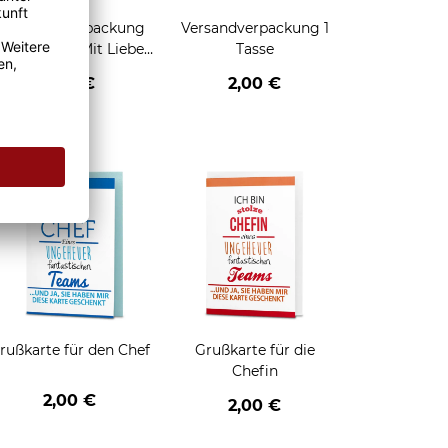
Geschenkverpackung
Versandverpackung 1
für Tassen - Mit Liebe
Tasse
geschenkt
2,95 €
2,00 €
enken
rußkarte für den Chef
Grußkarte für die
Chefin
2,00 €
2,00 €