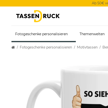
Ab 50€ v
Fotogeschenke personalisieren
Themenwelten
Fotogeschenke personalisieren
Motivtassen
Ber