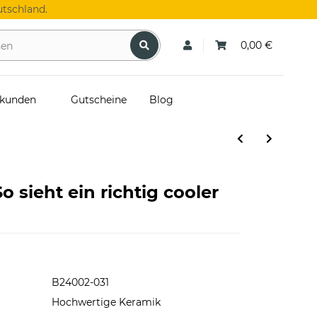
tschland.
0,00 €
skunden
Gutscheine
Blog
o sieht ein richtig cooler
B24002-031
Hochwertige Keramik