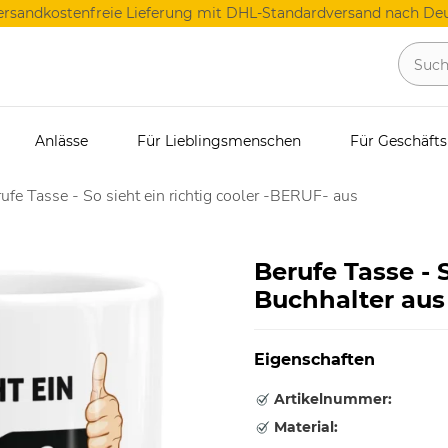
ersandkostenfreie Lieferung mit DHL-Standardversand nach Deu
Anlässe
Für Lieblingsmenschen
Für Geschäft
ufe Tasse - So sieht ein richtig cooler -BERUF- aus
Berufe Tasse - S
Buchhalter aus
Eigenschaften
Artikelnummer:
Material: