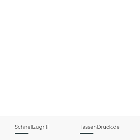
Schnellzugriff
TassenDruck.de