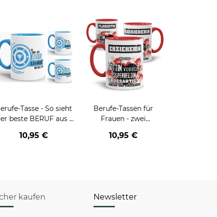
erufe-Tasse - So sieht
Berufe-Tassen für
er beste BERUF aus -
Frauen - zwei
erschiedene Berufe für
Farbvarianten
10,95 €
10,95 €
Männer - Hellblau
icher kaufen
Newsletter