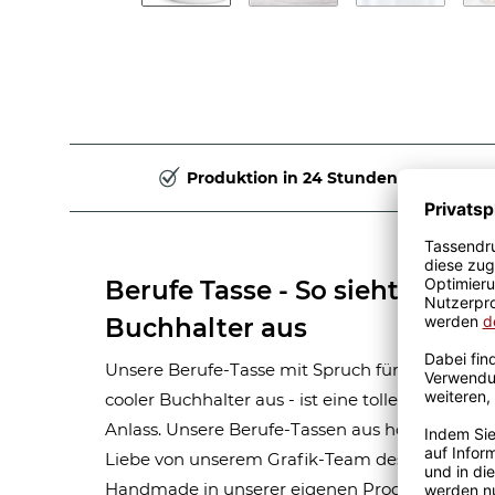
Produktion in 24 Stunden
Berufe Tasse - So sieht ein ric
Buchhalter aus
Unsere Berufe-Tasse mit Spruch für Männer-Beru
cooler Buchhalter aus - ist eine tolle Geschenk
Anlass. Unsere Berufe-Tassen aus hochwertige
Liebe von unserem Grafik-Team designt. Mit vi
Handmade in unserer eigenen Produktion bedru