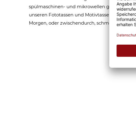
spülmaschinen- und mikrowellen geeignet. Som
unseren Fototassen und Motivtassen garantier
Morgen, oder zwischendurch, schmeckt gleich 