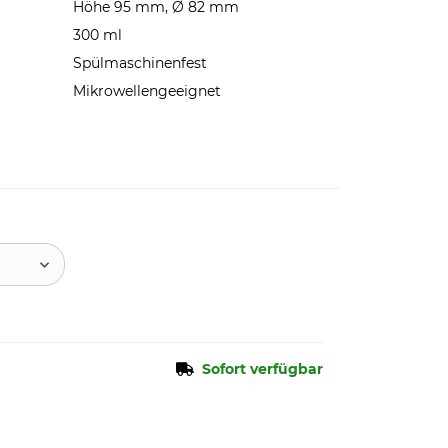
Höhe 95 mm, Ø 82 mm
300 ml
Spülmaschinenfest
Mikrowellengeeignet
Sofort verfügbar