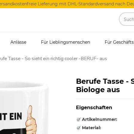
ersandkostenfreie Lieferung mit DHL-Standardversand nach Deu
Anlässe
Für Lieblingsmenschen
Für Geschäft
ufe Tasse - So sieht ein richtig cooler -BERUF- aus
Berufe Tasse - S
Biologe aus
Eigenschaften
Artikelnummer:
Material: