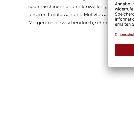
spülmaschinen- und mikrowellen geeignet. Som
unseren Fototassen und Motivtassen garantier
Morgen, oder zwischendurch, schmeckt gleich 