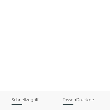
Schnellzugriff
TassenDruck.de