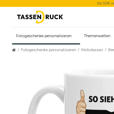
Ab 50€ v
Fotogeschenke personalisieren
Themenwelten
Fotogeschenke personalisieren
Motivtassen
Ber