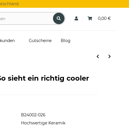
tschland.
0,00 €
skunden
Gutscheine
Blog
o sieht ein richtig cooler
B24002-026
Hochwertige Keramik