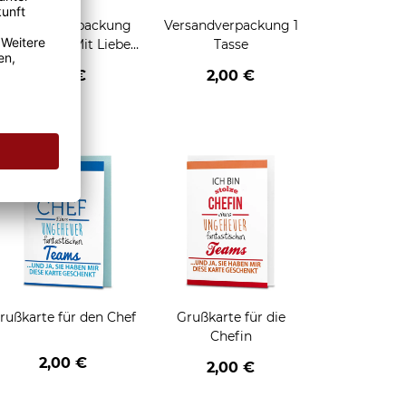
Geschenkverpackung
Versandverpackung 1
für Tassen - Mit Liebe
Tasse
geschenkt
2,95 €
2,00 €
enken
rußkarte für den Chef
Grußkarte für die
Chefin
2,00 €
2,00 €