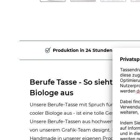
Produktion in 24 Stunden
Berufe Tasse - So sieht ein ric
Biologe aus
Unsere Berufe-Tasse mit Spruch für Männer-Beru
cooler Biologe aus - ist eine tolle Geschenkide
Unsere Berufe-Tassen aus hochwertiger Kerami
von unserem Grafik-Team designt. Mit viel Erf
Handmade in unserer eigenen Produktion bedru