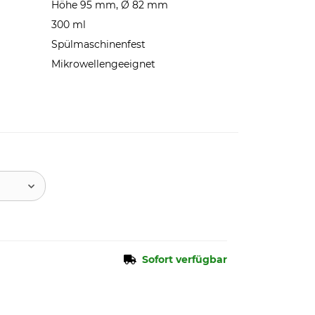
Höhe 95 mm, Ø 82 mm
300 ml
Spülmaschinenfest
Mikrowellengeeignet
Sofort verfügbar