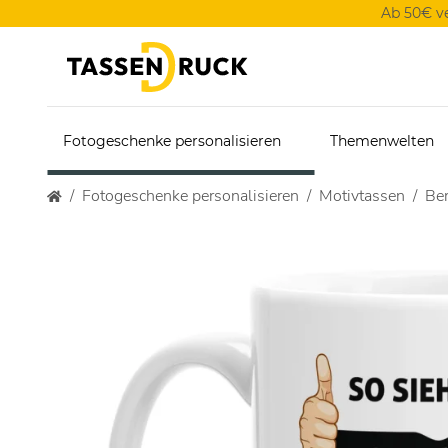
Ab 50€ v
Fotogeschenke personalisieren
Themenwelten
Fotogeschenke personalisieren
Motivtassen
Ber