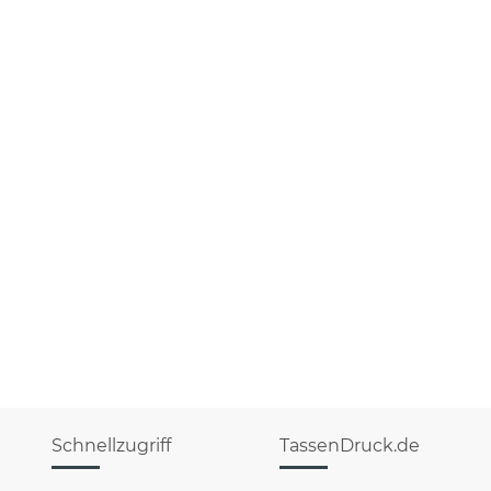
Schnellzugriff
TassenDruck.de