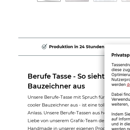
Produktion in 24 Stunden
Berufe Tasse - So sieht ein ric
Bauzeichner aus
Unsere Berufe-Tasse mit Spruch für Männer-Beru
cooler Bauzeichner aus - ist eine tolle Gesche
Anlass. Unsere Berufe-Tassen aus hochwertige
Liebe von unserem Grafik-Team designt. Mit vi
Handmade in unserer eigenen Produktion bedru