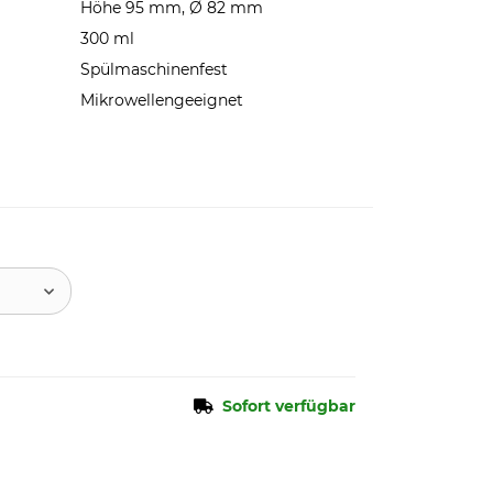
Höhe 95 mm, Ø 82 mm
300 ml
Spülmaschinenfest
Mikrowellengeeignet
Sofort verfügbar