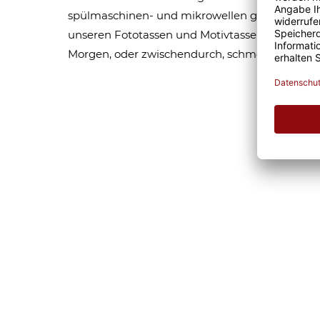
spülmaschinen- und mikrowellen geeignet. Som
unseren Fototassen und Motivtassen garantier
Morgen, oder zwischendurch, schmeckt gleich 