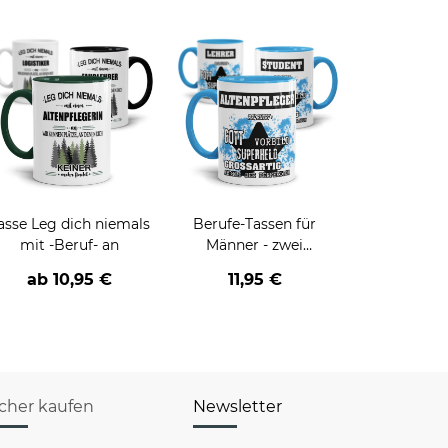
asse Leg dich niemals
Berufe-Tassen für
mit -Beruf- an
Männer - zwei
Farbvarianten
ab
10,95 €
11,95 €
icher kaufen
Newsletter