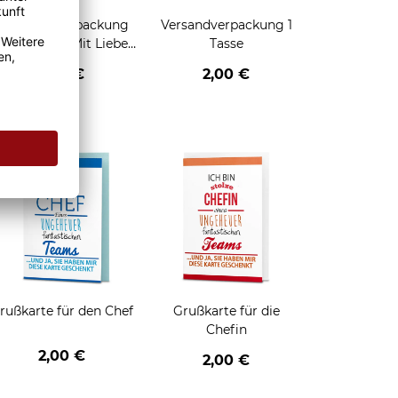
Geschenkverpackung
Versandverpackung 1
für Tassen - Mit Liebe
Tasse
geschenkt
2,95 €
2,00 €
enken
rußkarte für den Chef
Grußkarte für die
Chefin
2,00 €
2,00 €