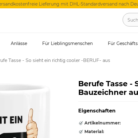
ersandkostenfreie Lieferung mit DHL-Standardversand nach Deu
Anlässe
Für Lieblingsmenschen
Für Geschäft
ufe Tasse - So sieht ein richtig cooler -BERUF- aus
Berufe Tasse - S
Bauzeichner a
Eigenschaften
Artikelnummer:
Material: