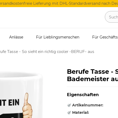
ersandkostenfreie Lieferung mit DHL-Standardversand nach Deu
Anlässe
Für Lieblingsmenschen
Für Geschäft
ufe Tasse - So sieht ein richtig cooler -BERUF- aus
Berufe Tasse - S
Bademeister a
Eigenschaften
Artikelnummer:
Material: