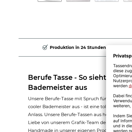
Produktion in 24 Stunden
Berufe Tasse - So sieht ein ric
Bademeister aus
Unsere Berufe-Tasse mit Spruch für Männer-Beru
cooler Bademeister aus - ist eine tolle Gesche
Anlass. Unsere Berufe-Tassen aus hochwertige
Liebe von unserem Grafik-Team designt. Mit vi
Handmade in unserer eigenen Produktion bedru