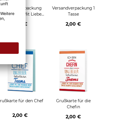
Geschenkverpackung
Versandverpackung 1
für Tassen - Mit Liebe
Tasse
geschenkt
2,95 €
2,00 €
enken
rußkarte für den Chef
Grußkarte für die
Chefin
2,00 €
2,00 €