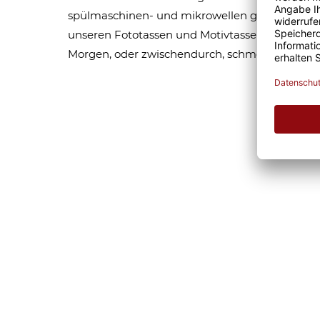
spülmaschinen- und mikrowellen geeignet. Som
unseren Fototassen und Motivtassen garantier
Morgen, oder zwischendurch, schmeckt gleich 