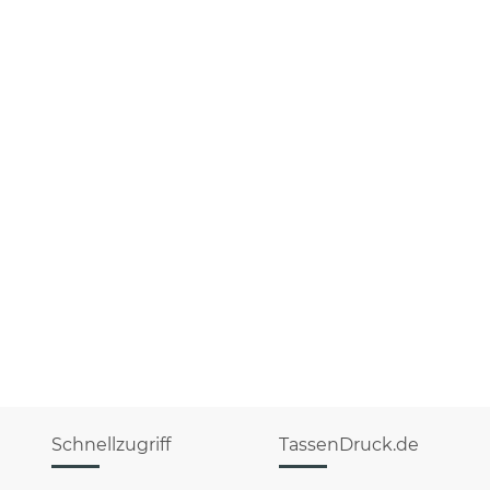
Schnellzugriff
TassenDruck.de