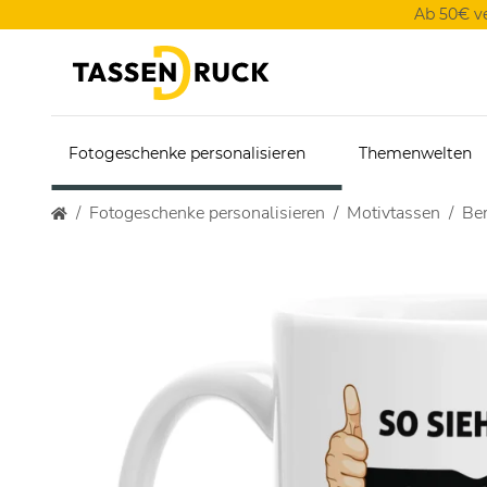
Ab 50€ v
Fotogeschenke personalisieren
Themenwelten
Fotogeschenke personalisieren
Motivtassen
Ber