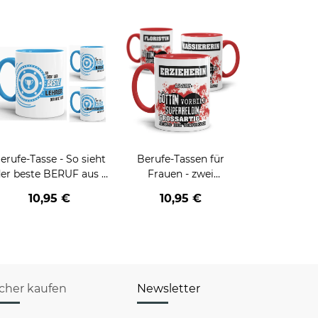
erufe-Tasse - So sieht
Berufe-Tassen für
er beste BERUF aus -
Frauen - zwei
erschiedene Berufe für
Farbvarianten
10,95 €
10,95 €
Männer - Hellblau
icher kaufen
Newsletter