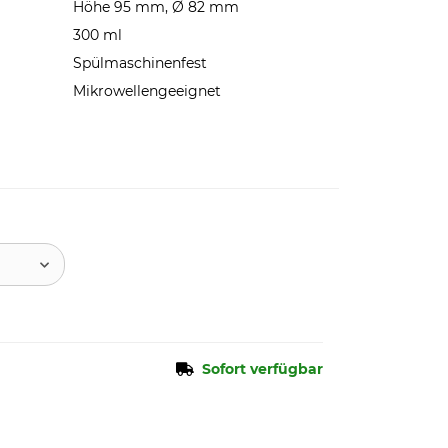
Höhe 95 mm, Ø 82 mm
300 ml
Spülmaschinenfest
Mikrowellengeeignet
Sofort verfügbar